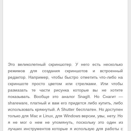
Это великолепный скриншотер. У него есть несколько
режимов для создания скриншотов и встроенный
редактор. Например, чтобы быстро отметить что-либо на
скриншоте просто цветом или стрелками. Или чтобы
размазать те части рисунка которые вы не хотите
показывать. Вообще это аналог SnagIt. Но Снагит —
shareware, платный и вам его придется либо купить, либо
использовать крякнутый. А Shutter бесплатен. Но доступен
только для Mac и Linux, для Windows версии, увы, нету. Но
я не мог о нем не упомянуть, поскольку это один из
лучших инструментов которые я использую для работы с