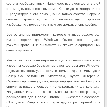
фото и изображениями. Например, все скриншоты в этой
статье сделаны с его помощью. Кстати да, я иногда хитрю
и редактирую с его помощью не только собственноручно
снятые скриншоты, но и какие-нибудь сторонние
изображения, потому что в нем это делать очень удобно.
Все остальные приложения которые я здесь рассмотрел
имеют версии для Windows, более того — даже
русифицированы. И вы можете их скачать с официальных
сайтов проектов.
Что касается скриншотера — кому-то из наших читателей
известны хорошие бесплатные скриншотеры для Windows,
поделитесь пожалуйста этим в комментариях. Нам, да и
наверняка остальным читателям, будет интересно.
Скриншотер очень удобен, например для того чтобы брать
снимки из видео с youtube и использовать их для коллажа.
На данный момент я знаю отличный скриншотер в виде
расширения для Google Chrome — Avesome Screenshot.
(Вот здесь обзор этого и пары других расширений для