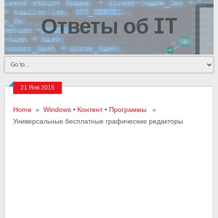
Ответы об IT
21 Янв 2015
Home
»
Windows
•
Контент
•
Программы
»
Универсальные бесплатные графические редакторы