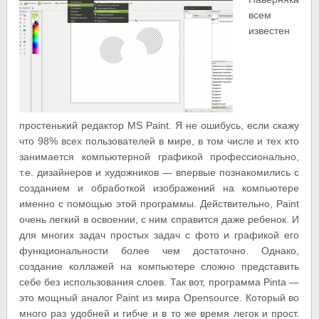
всем
известен
простенький редактор MS Paint. Я не ошибусь, если скажу
что 98% всех пользователей в мире, в том числе и тех кто
занимается компьютерной графикой профессионально,
т.е. дизайнеров и художников — впервые познакомились с
созданием и обработкой изображений на компьютере
именно с помощью этой программы. Действительно, Paint
очень легкий в освоении, с ним справится даже ребенок. И
для многих задач простых задач с фото и графикой его
функциональности более чем достаточно. Однако,
создание коллажей на компьютере сложно представить
себе без использования слоев. Так вот, программа Pinta —
это мощный аналог Paint из мира Opensource. Который во
много раз удобней и гибче и в то же время легок и прост.