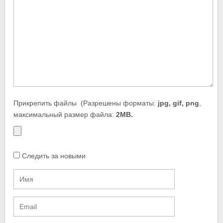
Прикрепить файлы
(Разрешены форматы:
jpg, gif, png
,
максимальный размер файла:
2MB.
Следить за новыми