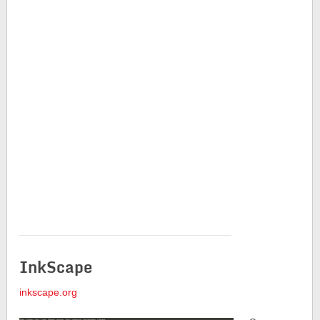
InkScape
inkscape.org