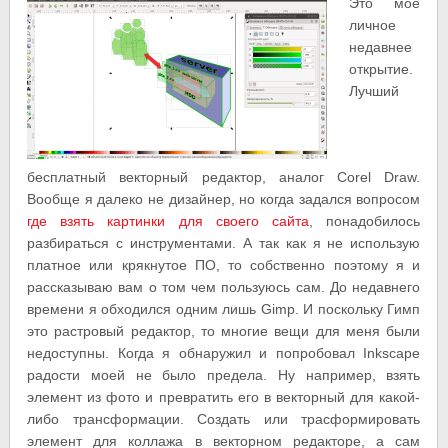
Это мое
личное
недавнее
открытие.
Лучший
бесплатный векторный редактор, аналог Corel Draw.
Вообще я далеко не дизайнер, но когда задался вопросом
где взять картинки для своего сайта
, понадобилось
разбираться с инструментами. А так как я не использую
платное или крякнутое ПО, то собственно поэтому я и
рассказываю вам о том чем пользуюсь сам. До недавнего
времени я обходился одним лишь Gimp. И поскольку Гимп
это растровый редактор, то многие вещи для меня были
недоступны. Когда я обнаружил и попробовал Inkscape
радости моей не было предела. Ну например, взять
элемент из фото и превратить его в векторный для какой-
либо трансформации. Создать или трасформировать
элемент для коллажа в векторном редакторе, а сам