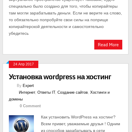
специально было создано для того, чтобы копирайтеры
там могли зарабатывать деньги. Если не верите на слово,
то обязательно попробуйте свои силы на поприще
копирайтерской деятельности и самостоятельно
убедитесь
Read More
24 Апр 2017
Установка wordpress на хостинг
By
Expert
Интернет
,
Ответы IT
,
Создание сайтов
,
Хостинги и
домены
0 Comment
Как установить WordPress на хостинг?
Всем привет, уважаемые друзья ! Одним
из способов зарабатывать в сети