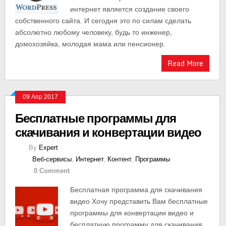
интернет является создание своего
собственного сайта. И сегодня это по силам сделать
абсолютно любому человеку, будь то инженер,
домохозяйка, молодая мама или пенсионер.
Read More
09 Апр 2017
Бесплатные программы для
скачивания и конвертации видео
By
Expert
Веб-сервисы
,
Интернет
,
Контент
,
Программы
0 Comment
Бесплатная программа для скачивания
видео Хочу представить Вам бесплатные
программы для конвертации видео и
бесплатную программу для скачивания