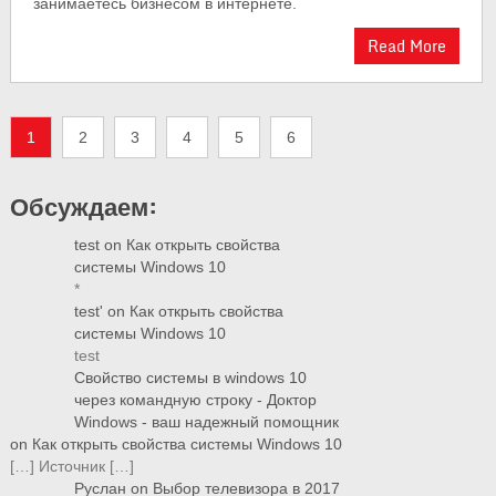
занимаетесь бизнесом в интернете.
Read More
1
2
3
4
5
6
Обсуждаем:
test
on
Как открыть свойства
системы Windows 10
*
test'
on
Как открыть свойства
системы Windows 10
test
Свойство системы в windows 10
через командную строку - Доктор
Windows - ваш надежный помощник
on
Как открыть свойства системы Windows 10
[…] Источник […]
Руслан
on
Выбор телевизора в 2017