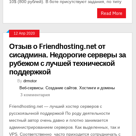
10$ (800 рублей). В боте присутствуют задания, по типу
Read More
12 Апр 2020
Отзыв о Friendhosting.net от
сисадмина. Недорогие серверы за
рубежом с лучшей технической
поддержкой
By
drmotor
Веб-сервисы
,
Создание сайтов
,
Хостинги и домены
3 комментария
Friendhosting.net — лучший хостер серверов с
русскоязычной поддержкой По роду деятельности
местный автор очень давно и плотно занимается
администрированием серверов. Как выделенных, так и
VPS. Соответственно часто приходится сотрудничать с