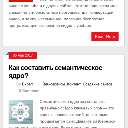
видео с youtube и с других сайтов. Чем же привлекли мое
внимание эти бесплатные программы для конвертации
видео, а также, несомненно, полезная бесплатная
программа для скачивания видео с youtube.
Read More
05 Апр 2017
Как составить семантическое
ядро?
By
Expert
Веб-сервисы
,
Контент
,
Создание сайтов
0 Comment
Семантическое ядро как составить
правильно? Ядро ключевых слов — это
список словосочетаний, по которым
продвигается сайт. Давайте разберемся,
зачем нам нужно это ядро. Дело в том, что при