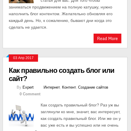
статья для вас. Для того чтобы
заниматься продвижением на полную катушку, нужно
наполнить блог контентом. Желательно обновляя его
каждый день. Но, к сожалению, бывают дни когда это
сделать не удается.
Read More
03 Апр 2017
Как правильно создать блог или
сайт?
By
Expert
Интернет
,
Контент
,
Создание сайтов
0 Comment
Как создать правильный блог? Раз уж вы
заглянули ко мне, значит, вас интересует,
как создать правильный блог. Или же он у
вас уже есть и вы успешно или не очень