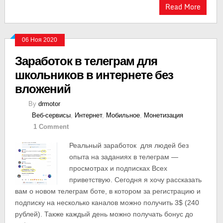
Read More
06 Ноя 2020
Заработок в телеграм для
школьников в интернете без
вложений
By
drmotor
Веб-сервисы
,
Интернет
,
Мобильное
,
Монетизация
1 Comment
Реальный заработок для людей без
опыта на заданиях в телеграм —
просмотрах и подписках Всех
приветствую. Сегодня я хочу рассказать
вам о новом телеграм боте, в котором за регистрацию и
подписку на несколько каналов можно получить 3$ (240
рублей). Также каждый день можно получать бонус до