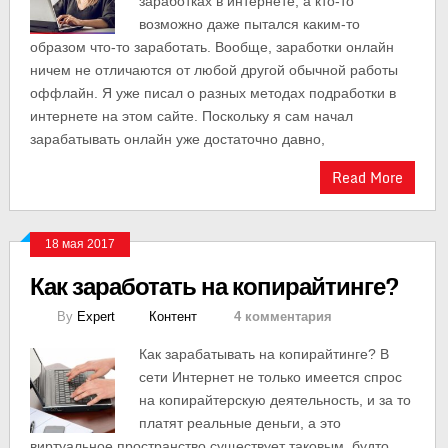
заработках в интернете, а кто-то
возможно даже пытался каким-то
образом что-то заработать. Вообще, заработки онлайн
ничем не отличаются от любой другой обычной работы
оффлайн. Я уже писал о разных методах подработки в
интернете на этом сайте. Поскольку я сам начал
зарабатывать онлайн уже достаточно давно,
Read More
18 мая 2017
Как заработать на копирайтинге?
By
Expert
Контент
4 комментария
Как зарабатывать на копирайтинге? В
сети Интернет не только имеется спрос
на копирайтерскую деятельность, и за то
платят реальные деньги, а это
виртуальное пространство существует таковым, будто