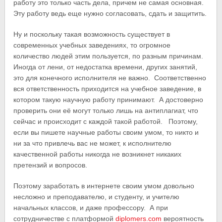
работу это только часть дела, причем не самая основная.
Эту работу ведь еще нужно согласовать, сдать и защитить.
Ну и поскольку такая возможность существует в
современных учебных заведениях, то огромное
количество людей этим пользуется, по разным причинам.
Иногда от лени, от недостатка времени, других занятий,
это для конечного исполнителя не важно. Соответственно
вся ответственность приходится на учебное заведение, в
котором такую научную работу принимают. А достоверно
проверить они её могут только лишь на антиплагиат, что
сейчас и происходит с каждой такой работой. Поэтому,
если вы пишете научные работы своим умом, то никто и
ни за что привлечь вас не может, к исполнителю
качественной работы никогда не возникнет никаких
претензий и вопросов.
Поэтому заработать в интернете своим умом довольно
несложно и преподавателю, и студенту, и учителю
начальных классов, и даже профессору. А при
сотрудничестве с платформой
diplomers.com
вероятность