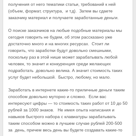
получения от него тематики статьи, требований к ней
(объем, формат, структура, и т.д). Затем вы сдаете
заказчику материал и получаете заработанные деньги.
О поиске заказчиков на любые подобные материалы мы
сегодня говорить не будем, об этом рассказано уже
достаточно много и на многих ресурсах. Стоит ли
говорить, что заработки будут довольно смешными,
поскольку раз в этой нише может зарабатывать любой
человек, то значит и конкуренция среди желающих
подработать довольно велика. А значит стоимость таких
услуг будет небольшой. Быстро, любому, но мало.
Заработать в интернете какие-то приличные деньги таким
способом довольно муторно и сложно. Если вас
интересуют цифры — то стоимость таких работ от 10 до 50
рублей за 1000 знаков. Не имея опыта написания и
навыков быстрого набора с клавиатуры зарабатывать
таким способом можно в лучшем случае рублей 200-500
за день, причем весь день вы будете создавать какие-то