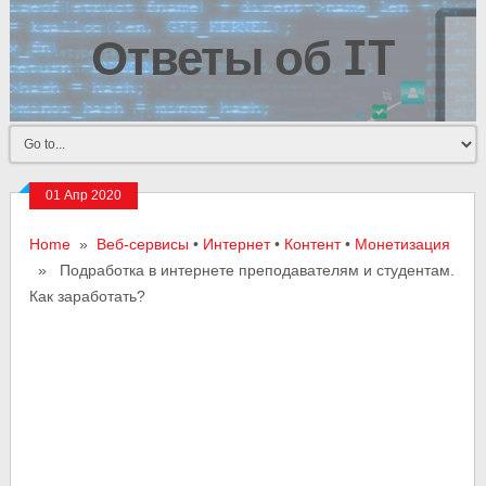
Ответы об IT
01 Апр 2020
Home
»
Веб-сервисы
•
Интернет
•
Контент
•
Монетизация
» Подработка в интернете преподавателям и студентам.
Как заработать?