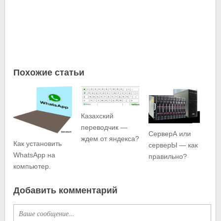
Похожие статьи
Казахский
переводчик —
СерверА или
ждем от яндекса?
Как установить
серверЫ — как
WhatsApp на
правильно?
компьютер.
Добавить комментарий