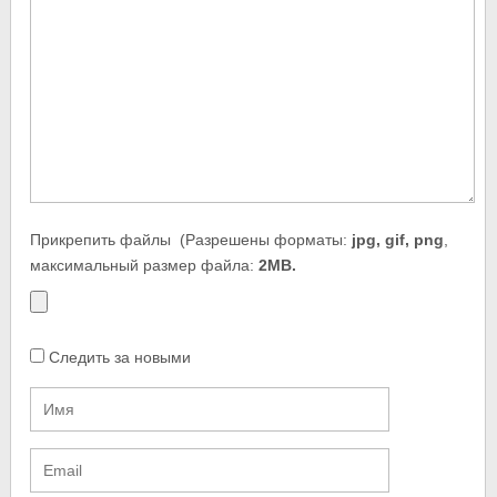
Прикрепить файлы
(Разрешены форматы:
jpg, gif, png
,
максимальный размер файла:
2MB.
Следить за новыми