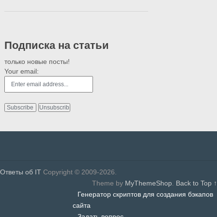
Подписка на статьи
только новые посты!
Your email:
Ответы об IT
Copyright © 2009-2026.
Theme by
MyThemeShop
.
Back to Top ↑
Генератор скриптов для создания бэкапов
сайта
Задать вопрос