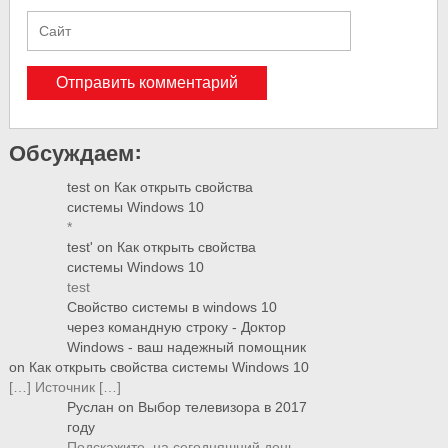
Обсуждаем:
test
on
Как открыть свойства
системы Windows 10
*
test'
on
Как открыть свойства
системы Windows 10
test
Свойство системы в windows 10
через командную строку - Доктор
Windows - ваш надежный помощник
on
Как открыть свойства системы Windows 10
[…] Источник […]
Руслан
on
Выбор телевизора в 2017
году
Подскажите, на сегодняшний день,