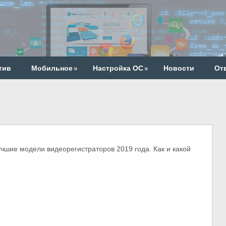
тив
Мобильное
»
Настройка ОС
»
Новости
От
е модели видеорегистраторов 2019 года. Как и какой