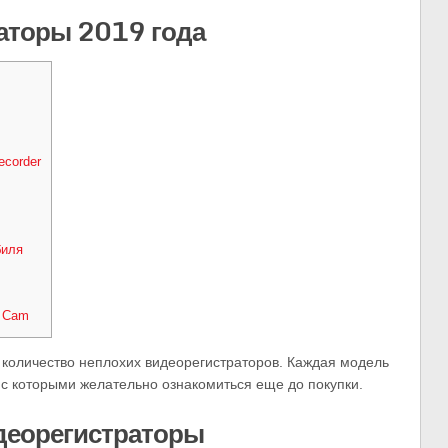
аторы 2019 года
ecorder
биля
e Cam
 количество неплохих видеорегистраторов. Каждая модель
 с которыми желательно ознакомиться еще до покупки.
деорегистраторы