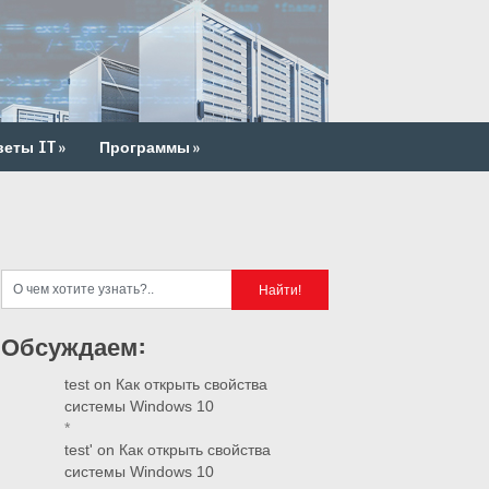
веты IT
»
Программы
»
Обсуждаем:
test
on
Как открыть свойства
системы Windows 10
*
test'
on
Как открыть свойства
системы Windows 10