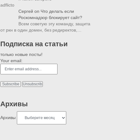
adflicto
Сергей
on
Что делать если
Роскомнадзор блокирует сайт?
Всем советую эту команду, защита
от ркн в один домен, без редиректов,…
Подписка на статьи
только новые посты!
Your email:
Архивы
Архивы