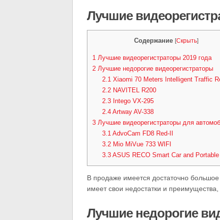
Лучшие видеорегистр
Содержание
[
Скрыть
]
1
Лучшие видеорегистраторы 2019 года
2
Лучшие недорогие видеорегистраторы
2.1
Xiaomi 70 Meters Intelligent Traffic R
2.2
NAVITEL R200
2.3
Intego VX-295
2.4
Artway AV-338
3
Лучшие видеорегистраторы для автомо
3.1
AdvoCam FD8 Red-II
3.2
Mio MiVue 733 WIFI
3.3
ASUS RECO Smart Car and Portabl
В продаже имеется достаточно большое
имеет свои недостатки и преимущества,
Лучшие недорогие ви