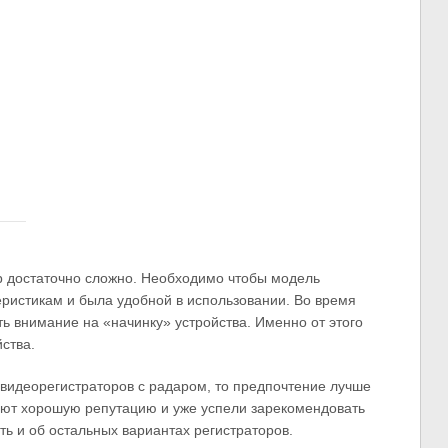
р достаточно сложно. Необходимо чтобы модель
еристикам и была удобной в использовании. Во время
ь внимание на «начинку» устройства. Именно от этого
ства.
 видеорегистраторов с радаром, то предпочтение лучше
еют хорошую репутацию и уже успели зарекомендовать
ть и об остальных вариантах регистраторов.