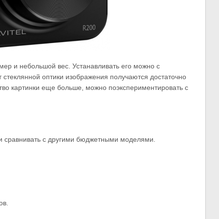
ер и небольшой вес. Устанавливать его можно с
 стеклянной оптики изображения получаются достаточно
ство картинки еще больше, можно поэкспериментировать с
ли сравнивать с другими бюджетными моделями.
ов.