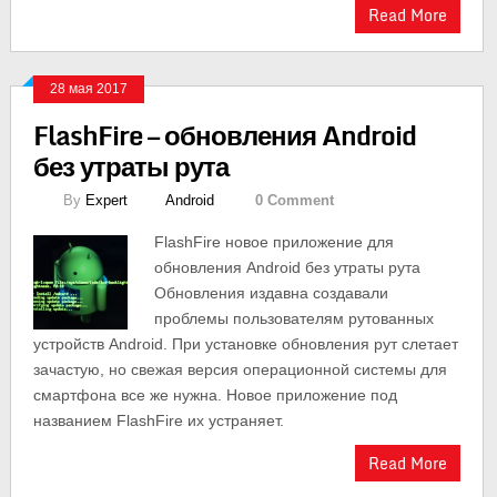
Read More
28 мая 2017
FlashFire — обновления Android
без утраты рута
By
Expert
Android
0 Comment
FlashFire новое приложение для
обновления Android без утраты рута
Обновления издавна создавали
проблемы пользователям рутованных
устройств Android. При установке обновления рут слетает
зачастую, но свежая версия операционной системы для
смартфона все же нужна. Новое приложение под
названием FlashFire их устраняет.
Read More