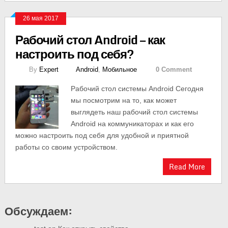
26 мая 2017
Рабочий стол Android — как
настроить под себя?
By
Expert
Android
,
Мобильное
0 Comment
Рабочий стол системы Android Сегодня
мы посмотрим на то, как может
выглядеть наш рабочий стол системы
Android на коммуникаторах и как его
можно настроить под себя для удобной и приятной
работы со своим устройством.
Read More
Обсуждаем: