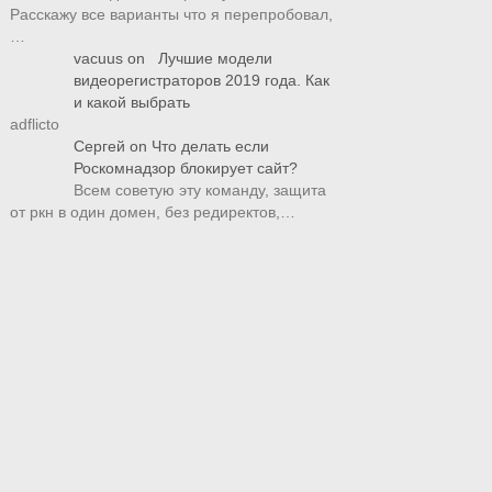
Расскажу все варианты что я перепробовал,
…
vacuus
on
Лучшие модели
видеорегистраторов 2019 года. Как
и какой выбрать
adflicto
Сергей
on
Что делать если
Роскомнадзор блокирует сайт?
Всем советую эту команду, защита
от ркн в один домен, без редиректов,…