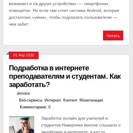
возникает и на других устройствах — смартфонах,
планшетах. Но если там стоит система Android, которая
достаточно «умна», чтобы подсказать пользователю —
чем забит
Читать
01 Апр 2020
Подработка в интернете
преподавателям и студентам. Как
заработать?
drmotor
Веб-сервисы
,
Интернет
,
Контент
,
Монетизация
Комментариев: 0
Заработок онлайн для учителей и
студентов Наверняка многие слышали о
заработках в интернете, а кто-то