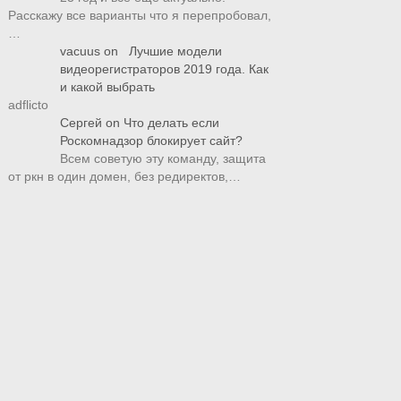
Расскажу все варианты что я перепробовал,
…
vacuus
on
Лучшие модели
видеорегистраторов 2019 года. Как
и какой выбрать
adflicto
Сергей
on
Что делать если
Роскомнадзор блокирует сайт?
Всем советую эту команду, защита
от ркн в один домен, без редиректов,…