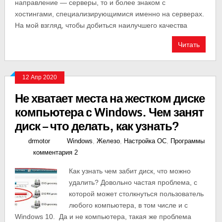
направление — серверы, то и более знаком с
хостингами, специализирующимися именно на серверах.
На мой взгляд, чтобы добиться наилучшего качества
Читать
12 Апр 2020
Не хватает места на жестком диске
компьютера c Windows. Чем занят
диск — что делать, как узнать?
drmotor
Windows
,
Железо
,
Настройка ОС
,
Программы
комментария 2
Как узнать чем забит диск, что можно
удалить? Довольно частая проблема, с
которой может столкнуться пользователь
любого компьютера, в том числе и с
Windows 10. Да и не компьютера, такая же проблема