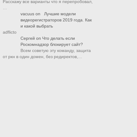
Расскажу все варианты что я перепробовал,
…
vacuus
on
Лучшие модели
видеорегистраторов 2019 года. Как
и какой выбрать
adflicto
Сергей
on
Что делать если
Роскомнадзор блокирует сайт?
Всем советую эту команду, защита
от ркн в один домен, без редиректов,…