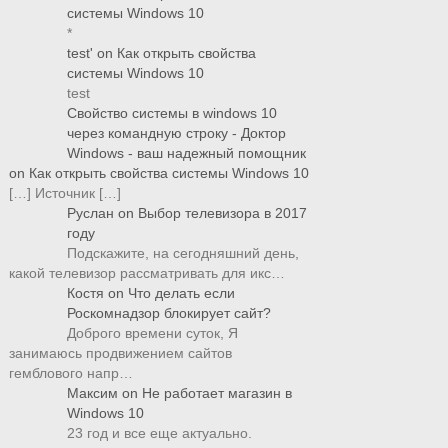
системы Windows 10
*
test'
on
Как открыть свойства
системы Windows 10
test
Свойство системы в windows 10
через командную строку - Доктор
Windows - ваш надежный помощник
on
Как открыть свойства системы Windows 10
[…] Источник […]
Руслан
on
Выбор телевизора в 2017
году
Подскажите, на сегодняшний день,
какой телевизор рассматривать для икс…
Костя
on
Что делать если
Роскомнадзор блокирует сайт?
Доброго времени суток, Я
занимаюсь продвижением сайтов
гемблового напр…
Максим
on
Не работает магазин в
Windows 10
23 год и все еще актуально.