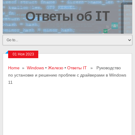
Ответы об IT
01 Ноя 2023
Home
»
Windows
•
Железо
•
Ответы IT
» Руководство
по установке и решению проблем с драйверами в Windows
11