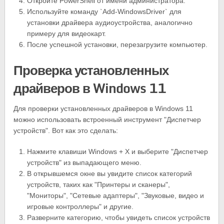
Откройте PowerShell от имени администратора.
Используйте команду `Add-WindowsDriver` для
установки драйвера аудиоустройства, аналогично
примеру для видеокарт.
После успешной установки, перезагрузите компьютер.
Проверка установленных
драйверов в Windows 11
Для проверки установленных драйверов в Windows 11
можно использовать встроенный инструмент "Диспетчер
устройств". Вот как это сделать:
Нажмите клавиши Windows + X и выберите "Диспетчер
устройств" из выпадающего меню.
В открывшемся окне вы увидите список категорий
устройств, таких как "Принтеры и сканеры",
"Мониторы", "Сетевые адаптеры", "Звуковые, видео и
игровые контроллеры" и другие.
Разверните категорию, чтобы увидеть список устройств