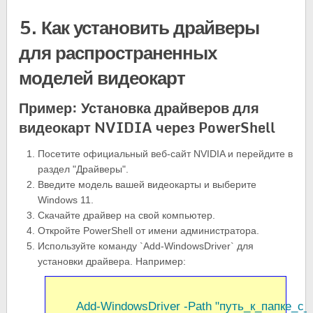
5. Как установить драйверы
для распространенных
моделей видеокарт
Пример: Установка драйверов для
видеокарт NVIDIA через PowerShell
Посетите официальный веб-сайт NVIDIA и перейдите в
раздел "Драйверы".
Введите модель вашей видеокарты и выберите
Windows 11.
Скачайте драйвер на свой компьютер.
Откройте PowerShell от имени администратора.
Используйте команду `Add-WindowsDriver` для
установки драйвера. Например:
       Add-WindowsDriver -Path "путь_к_папке_с