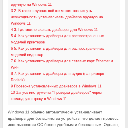
вручную на Windows 11
3
2. В каких случаях всё же может возникнуть
необходимость устанавливать драйвера вручную на
Windows 11
4
3. Где можно скачать драйверы для Windows 11
5
4. Как установить драйверы для распространенных
моделей принтеров
6
5. Как установить драйверы для распространенных
моделей видеокарт
7
6. Как установить драйверы для сетевых карт Ethernet и
Wi-Fi
8
7. Как установить драйверы для аудио (на примере
Realtek)
9
Проверка установленных драйверов в Windows 11
10
Запуск инструмента "Проверка драйверов" через
командную строку в Windows 11
Windows 11 обычно автоматически устанавливает
драйверы для большинства устройств, что делает процесс
использования ОС более удобным и безопасным. Однако,