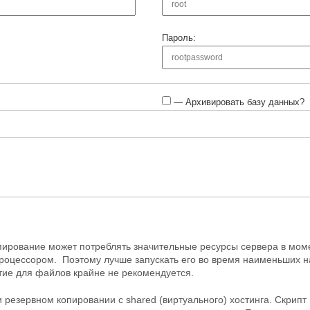
Пароль:
— Архивировать базу данных?
пирование может потреблять значительные ресурсы сервера в момен
роцессором. Поэтому лучше запускать его во время наименьших н
ие для файлов крайне не рекомендуется.
 резервном копировании с shared (виртуального) хостинга. Скрип