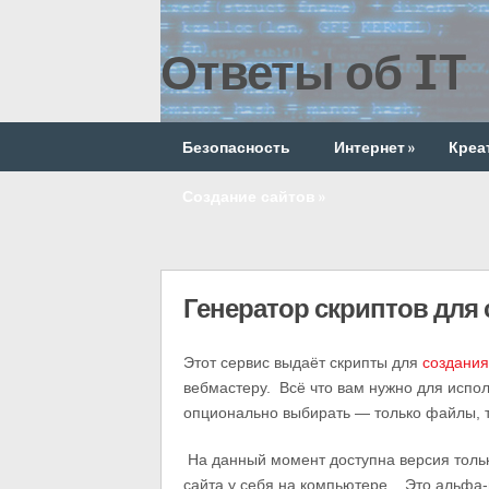
Ответы об IT
Безопасность
Интернет
»
Креа
Создание сайтов
»
Генератор скриптов для 
Этот сервис выдаёт скрипты для
создания
вебмастеру. Всё что вам нужно для испо
опционально выбирать — только файлы, то
На данный момент доступна версия тольк
сайта у себя на компьютере. Это альфа-