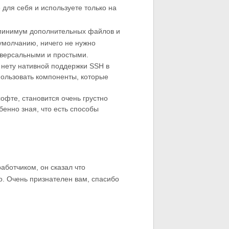
 для себя и используете только на
т минимум дополнительных файлов и
о-умолчанию, ничего не нужно
иверсальными и простыми.
 нету нативной поддержки SSH в
пользовать компоненты, которые
софте, становится очень грустно
бенно зная, что есть способы
аботчиком, он сказал что
о. Очень признателен вам, спасибо