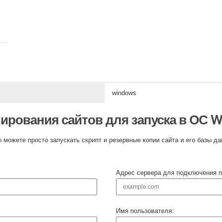
windows
пирования сайтов для запуска в ОС 
можете просто запускать скрипт и резервные копии сайта и его базы д
Адрес сервера для подключения п
Имя пользователя: