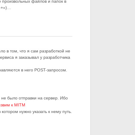
е произвольных файлов и папок в
 «+»)…
о в том, что я сам разработкой не
ервиса я заказывал у разработчика
равляются в него POST-запросом.
 не было отправки на сервер. Ибо
язвим к MITM
 котором нужно указать к нему путь.