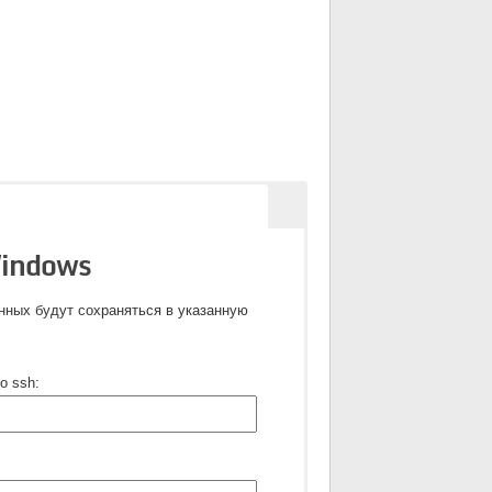
Windows
анных будут сохраняться в указанную
о ssh: