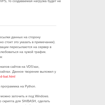
VPS, то создаваемая нагрузка будет не
есылки данных на сторону
о стоит это указать в примечании).
зации пересылаются на сервер в
олюбоваться на чужой трафик.
а:
капов сайтов на VDS’ках,
-файлах. Данное творение выложил у
nd-bat.html
 программка на Python.
можно заточить и под Windows.
ю скрипта для SH/BASH, сделать