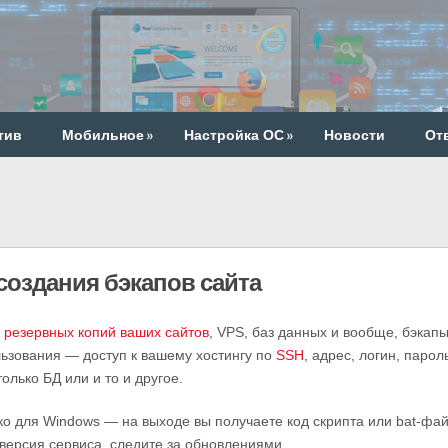
тив
Мобильное
»
Настройка ОС
»
Новости
От
создания бэкапов сайта
 резервных копий ваших сайтов
, VPS, баз данных и вообще, бэкапы
льзования — доступ к вашему хостингу по
SSH
, адрес, логин, паро
лько БД или и то и другое.
о для Windows — на выходе вы получаете код скрипта или bat-фай
версия сервиса, следите за обновлениями.