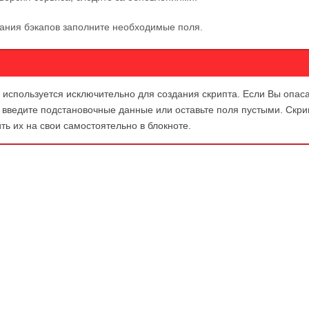
дания бэкапов заполните необходимые поля.
 и используется исключительно для создания скрипта. Если Вы опас
о введите подстановочные данные или оставьте поля пустыми. Скр
ь их на свои самостоятельно в блокноте.