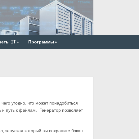
веты IT
»
Программы
»
 чего угодно, что может понадобиться
ль и путь к файлам. Генератор позволяет
л, запуская который вы сохраните бэкап