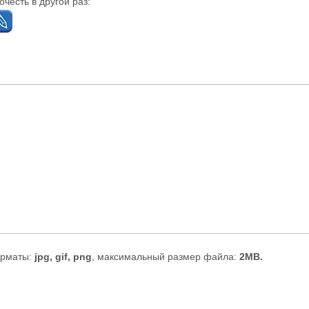
честь в другой раз:
рматы:
jpg, gif, png
, максимальный размер файла:
2MB.