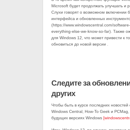
Microsoft будет продолжать улучшать и
Слухи говорят о возможном включении б
интерфейса и обновленных инструментов
(https://www.windowscentral.com/software
everything-else-we-know-so-far). Также 
для Windows 12, что может привести к т
обновиться до новой версии .
Следите за обновления
других
Чтобы быть в курсе последних новостей 
Windows Central, How-To Geek и PCMag,
будущих версиях Windows
[windowscentr