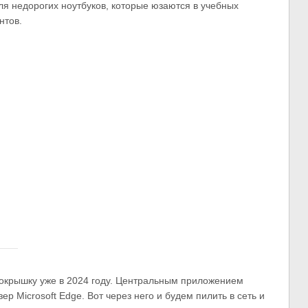
для недорогих ноутбуков, которые юзаются в учебных
нтов.
покрышку уже в 2024 году. Центральным приложением
р Microsoft Edge. Вот через него и будем пилить в сеть и