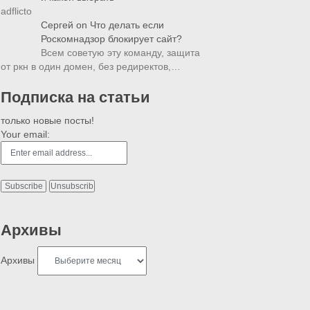
adflicto
Сергей
on
Что делать если
Роскомнадзор блокирует сайт?
Всем советую эту команду, защита
от ркн в один домен, без редиректов,…
Подписка на статьи
только новые посты!
Your email:
Архивы
Архивы