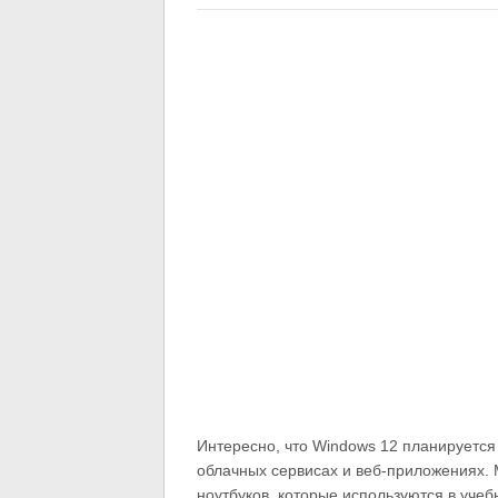
Интересно, что Windows 12 планируется
облачных сервисах и веб-приложениях. M
ноутбуков, которые используются в уче