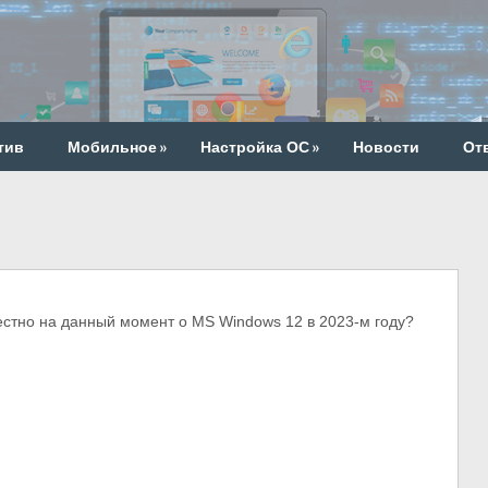
тив
Мобильное
»
Настройка ОС
»
Новости
От
тно на данный момент о MS Windows 12 в 2023-м году?