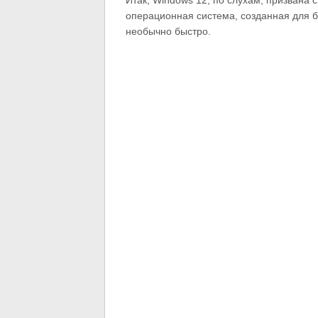
Итак, Windows 12, по слухам, призвана 
операционная система, созданная для б
необычно быстро.