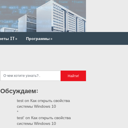
веты IT
»
Программы
»
Обсуждаем:
test
on
Как открыть свойства
системы Windows 10
*
test'
on
Как открыть свойства
системы Windows 10