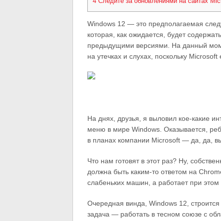
4
Следите за обновлениями на сайтах Micr
Windows 12 — это предполагаемая след
которая, как ожидается, будет содержа
предыдущими версиями. На данный мом
на утечках и слухах, поскольку Microso
На днях, друзья, я выловил кое-какие 
меню в мире Windows. Оказывается, реб
в планах компании Microsoft — да, да, 
Что нам готовят в этот раз? Ну, собстве
должна быть каким-то ответом на Chrom
слабеньких машин, а работает при этом
Очередная винда, Windows 12, строится 
задача — работать в тесном союзе с об