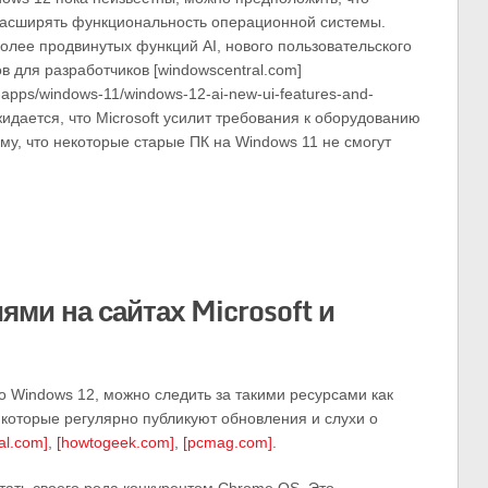
 расширять функциональность операционной системы.
олее продвинутых функций AI, нового пользовательского
 для разработчиков [windowscentral.com]
-apps/windows-11/windows-12-ai-new-ui-features-and-
ожидается, что Microsoft усилит требования к оборудованию
ому, что некоторые старые ПК на Windows 11 не смогут
ми на сайтах Microsoft и
о Windows 12, можно следить за такими ресурсами как
 которые регулярно публикуют обновления и слухи о
al.com]
,
[howtogeek.com]
,
[pcmag.com]
.