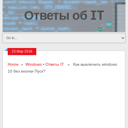
Ответы об IT
23 Мар 2016
Home
»
Windows
•
Ответы IT
» Как выключить windows
10 без кнопки Пуск?