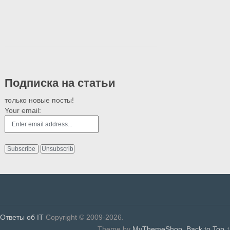
Подписка на статьи
только новые посты!
Your email:
Ответы об IT
Copyright © 2009-2026.
Theme by
MyThemeShop
.
Back to Top ↑