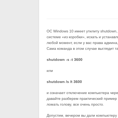
ОС Windows 10 имеет утилиту shutdown,
системе «из коробки», искать и устанав
любой момент, если у вас права админа,
Сама команда в этом случае выглядит та
shutdown -s -t 3600
или
shutdown /s /t 3600
и означает отключение компьютера через
давайте разберем практический пример
ломать голову, все очень просто.
Допустим, вечером вы дали компьютеру 