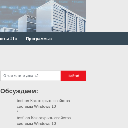
веты IT
»
Программы
»
Обсуждаем:
test
on
Как открыть свойства
системы Windows 10
*
test'
on
Как открыть свойства
системы Windows 10