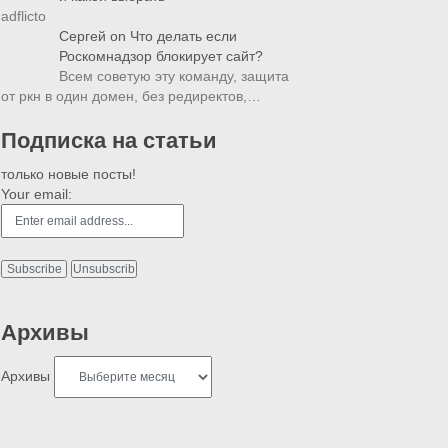
adflicto
Сергей
on
Что делать если
Роскомнадзор блокирует сайт?
Всем советую эту команду, защита
от ркн в один домен, без редиректов,…
Подписка на статьи
только новые посты!
Your email:
Архивы
Архивы