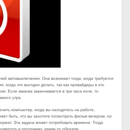
чей автовыключения. Она возникает тогда, когда требуется
, когда это выгодно делать, так как провайдеры в это
. Если закачка заканчивается в три часа ночи, то
амого утра.
чить компьютер, когда вы находитесь на работе,
жет быть, что вы захотите посмотреть фильм вечером, но
ормат. Эта задача может потребовать времени. Тогда
онвертор и программу, каким-то образом