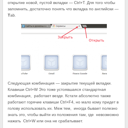
открытие новой, пустой вкладки — Ctrl+T. Для того чтобы
запомнить, достаточно понять что вкладка по английски —
T
ab.
Следующая комбинация — закрытие текущей вкладки.
Клавиши Ctrl+W Это тоже устоявшаяся стандартная
комбинация, работает везде. Кстати абсолютно также
работают горячие клавиши Ctrl+F4, но мало кому придет в
голову использовать их. Меж тем, иногда бывает полезно
знать это, чтобы выйти из положения там, где невозможно
нажать Ctrl+W или она не срабатывает.