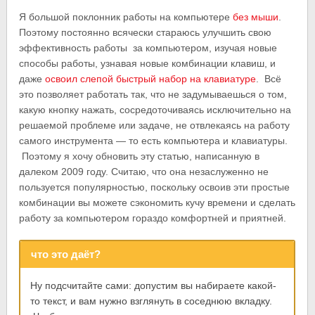
Я большой поклонник работы на компьютере
без мыши
.
Поэтому постоянно всячески стараюсь улучшить свою
эффективность работы за компьютером, изучая новые
способы работы, узнавая новые комбинации клавиш, и
даже
освоил слепой быстрый набор на клавиатуре
. Всё
это позволяет работать так, что не задумываешься о том,
какую кнопку нажать, сосредоточиваясь исключительно на
решаемой проблеме или задаче, не отвлекаясь на работу
самого инструмента — то есть компьютера и клавиатуры.
Поэтому я хочу обновить эту статью, написанную в
далеком 2009 году. Считаю, что она незаслуженно не
пользуется популярностью, поскольку освоив эти простые
комбинации вы можете сэкономить кучу времени и сделать
работу за компьютером гораздо комфортней и приятней.
что это даёт?
Ну подсчитайте сами: допустим вы набираете какой-
то текст, и вам нужно взглянуть в соседнюю вкладку.