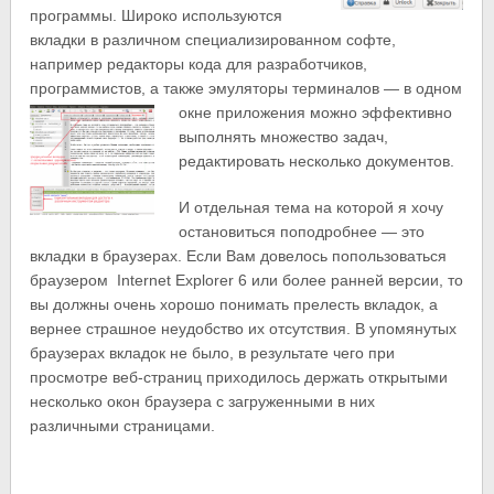
программы. Широко используются
вкладки в различном специализированном софте,
например редакторы кода для разработчиков,
программистов, а также эмуляторы терминалов — в одном
окне приложения мож
но эффективно
выполнять множество задач,
редактировать несколько документов.
И отдельная тема на которой я хочу
остановиться поподробнее — это
вкладки в браузерах. Если Вам довелось попользоваться
браузером Internet Explorer 6 или более ранней версии, то
вы должны очень хорошо понимать прелесть вкладок, а
вернее страшное неудобство их отсутствия. В упомянутых
браузерах вкладок не было, в результате чего при
просмотре веб-страниц приходилось держать открытыми
несколько окон браузера с загруженными в них
различными страницами.