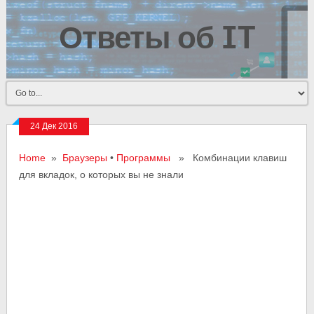
Ответы об IT
24 Дек 2016
Home
»
Браузеры
•
Программы
» Комбинации клавиш
для вкладок, о которых вы не знали