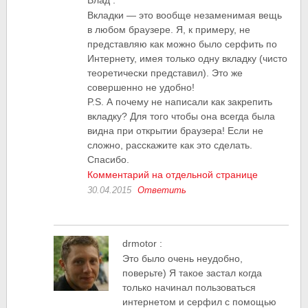
Влад
:
Вкладки — это вообще незаменимая вещь
в любом браузере. Я, к примеру, не
представляю как можно было серфить по
Интернету, имея только одну вкладку (чисто
теоретически представил). Это же
совершенно не удобно!
P.S. А почему не написали как закрепить
вкладку? Для того чтобы она всегда была
видна при открытии браузера! Если не
сложно, расскажите как это сделать.
Спасибо.
Комментарий на отдельной странице
30.04.2015
Ответить
drmotor
:
Это было очень неудобно,
поверьте) Я такое застал когда
только начинал пользоваться
интернетом и серфил с помощью