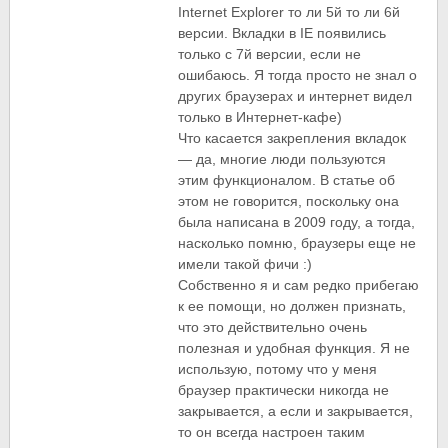
Internet Explorer то ли 5й то ли 6й
версии. Вкладки в IE появились
только с 7й версии, если не
ошибаюсь. Я тогда просто не знал о
других браузерах и интернет видел
только в Интернет-кафе)
Что касается закрепления вкладок
— да, многие люди пользуются
этим функционалом. В статье об
этом не говорится, поскольку она
была написана в 2009 году, а тогда,
насколько помню, браузеры еще не
имели такой фичи :)
Собственно я и сам редко прибегаю
к ее помощи, но должен признать,
что это действительно очень
полезная и удобная функция. Я не
использую, потому что у меня
браузер практически никогда не
закрывается, а если и закрывается,
то он всегда настроен таким