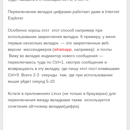
Переключение вкладок цифрами работает даже в Internet
Explorer.
Особенно хорош этот этот способ например при
использовании закрепления вкладок. К примеру, у меня
первые несколько вкладок — это закрепленные веб-
версии мессенджеров (
whatsapp
, например) и почты.
Вижу во вкладке индикатор нового сообщения —
переключаюсь туда по Ctrl+1, смотрю сообщение и
возвращаюсь в эту вкладку, где пишу этот пост клавишами
Ctrl+9. Всего 2-3 секунды там, где при использовании
мыши уйдет секунд 5-10.
Кстати в приложениях Linux (не только в браузерах) для
переключения между вкладками также используется
сочетание alt+номер вкладки(цифра).