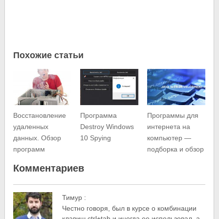
Похожие статьи
Восстановление
Программа
Программы для
удаленных
Destroy Windows
интернета на
данных. Обзор
10 Spying
компьютер —
программ
подборка и обзор
Комментариев
Тимур
:
Честно говоря, был в курсе о комбинации
клавиш ctrl+tab и иногда ее использовал, а