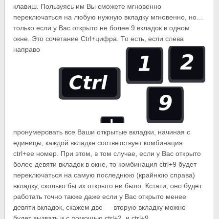
клавиш. Пользуясь им Вы сможете мгновенно
переключаться на любую нужную вкладку мгновенно, но…
только если у Вас открыто не более 9 вкладок в одном
окне. Это сочетание
Ctrl+цифра. То есть, если слева
направо
пронумеровать все Ваши открытые вкладки, начиная с
единицы, каждой вкладке соответствует комбинация
ctrl+ее номер. При этом, в том случае, если у Вас открыто
более девяти вкладок в окне, то комбинация ctrl+9 будет
переключаться на самую последнюю (крайнюю справа)
вкладку, сколько бы их открыто ни было. Кстати, оно будет
работать точно также даже если у Вас открыто менее
девяти вкладок, скажем две — вторую вкладку можно
будет вызвать и с помощью ctrl+2, и ctrl+9.