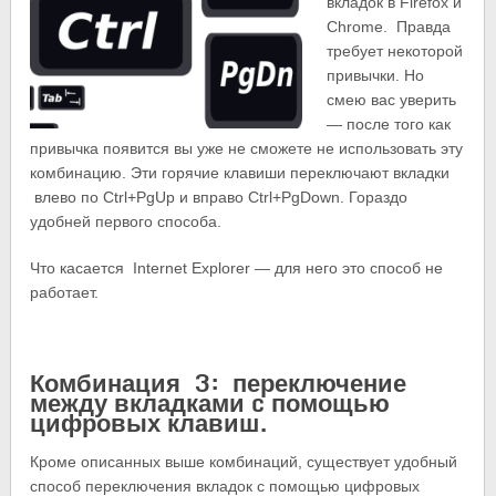
вкладок в Firefox и
Chrome. Правда
требует некоторой
привычки. Но
смею вас уверить
— после того как
привычка появится вы уже не сможете не использовать эту
комбинацию. Эти горячие клавиши переключают вкладки
влево по Ctrl+PgUp и вправо Ctrl+PgDown. Гораздо
удобней первого способа.
Что касается Internet Explorer — для него это способ не
работает.
Комбинация 3: переключение
между вкладками c помощью
цифровых клавиш.
Кроме описанных выше комбинаций, существует удобный
способ переключения вкладок с помощью цифровых