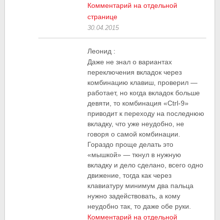
Комментарий на отдельной
странице
30.04.2015
Леонид
:
Даже не знал о вариантах
переключения вкладок через
комбинацию клавиш, проверил —
работает, но когда вкладок больше
девяти, то комбинация «Ctrl-9»
приводит к переходу на последнюю
вкладку, что уже неудобно, не
говоря о самой комбинации.
Гораздо проще делать это
«мышкой» — ткнул в нужную
вкладку и дело сделано, всего одно
движение, тогда как через
клавиатуру минимум два пальца
нужно задействовать, а кому
неудобно так, то даже обе руки.
Комментарий на отдельной