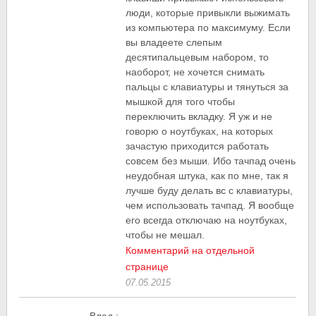
люди, которые привыкли выжимать
из компьютера по максимуму. Если
вы владеете слепым
десятипальцевым набором, то
наоборот, не хочется снимать
пальцы с клавиатуры и тянуться за
мышкой для того чтобы
переключить вкладку. Я уж и не
говорю о ноутбуках, на которых
зачастую приходится работать
совсем без мыши. Ибо тачпад очень
неудобная штука, как по мне, так я
лучше буду делать вс с клавиатуры,
чем использовать тачпад. Я вообще
его всегда отключаю на ноутбуках,
чтобы не мешал.
Комментарий на отдельной
странице
07.05.2015