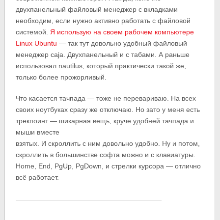
двухпанельный файловый менеджер с вкладками
необходим, если нужно активно работать с файловой
системой.
Я использую на своем рабочем компьютере
Linux Ubuntu
— так тут довольно удобный файловый
менеджер caja. Двухпанельный и с табами. А раньше
использовал nautilus, который практически такой же,
только более прожорливый.
Что касается тачпада — тоже не перевариваю. На всех
своих ноутбуках сразу же отключаю. Но зато у меня есть
трекпоинт — шикарная вещь, круче удобней тачпада и
мыши вместе
взятых. И скроллить с ним довольно удобно. Ну и потом,
скроллить в большинстве софта можно и с клавиатуры.
Home, End, PgUp, PgDown, и стрелки курсора — отлично
всё работает.