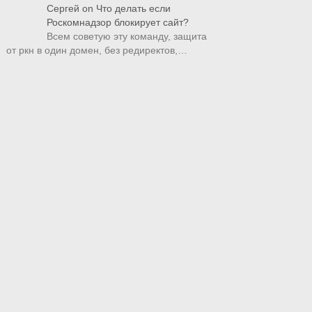
Сергей
on
Что делать если
Роскомнадзор блокирует сайт?
Всем советую эту команду, защита
от ркн в один домен, без редиректов,…