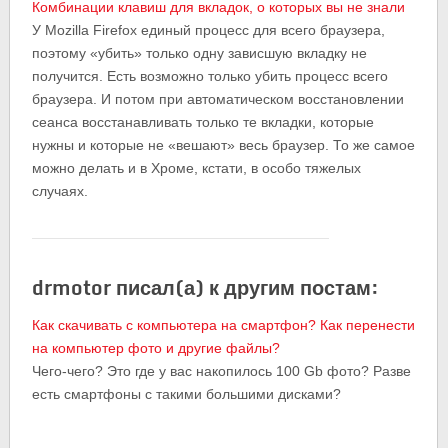
Комбинации клавиш для вкладок, о которых вы не знали
У Mozilla Firefox единый процесс для всего браузера,
поэтому «убить» только одну зависшую вкладку не
получится. Есть возможно только убить процесс всего
браузера. И потом при автоматическом восстановлении
сеанса восстанавливать только те вкладки, которые
нужны и которые не «вешают» весь браузер. То же самое
можно делать и в Хроме, кстати, в особо тяжелых
случаях.
drmotor писал(а) к другим постам:
Как скачивать с компьютера на смартфон? Как перенести
на компьютер фото и другие файлы?
Чего-чего? Это где у вас накопилось 100 Gb фото? Разве
есть смартфоны с такими большими дисками?