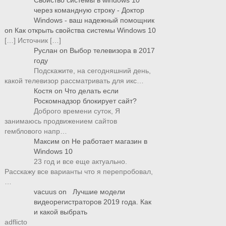
через командную строку - Доктор
Windows - ваш надежный помощник
on
Как открыть свойства системы Windows 10
[…] Источник […]
Руслан
on
Выбор телевизора в 2017
году
Подскажите, на сегодняшний день,
какой телевизор рассматривать для икс…
Костя
on
Что делать если
Роскомнадзор блокирует сайт?
Доброго времени суток, Я
занимаюсь продвижением сайтов
гемблового напр…
Максим
on
Не работает магазин в
Windows 10
23 год и все еще актуально.
Расскажу все варианты что я перепробовал,
…
vacuus
on
Лучшие модели
видеорегистраторов 2019 года. Как
и какой выбрать
adflicto