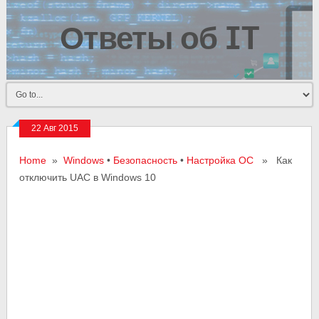
Ответы об IT
22 Авг 2015
Home
»
Windows
•
Безопасность
•
Настройка ОС
» Как
отключить UAC в Windows 10