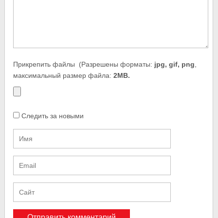
Прикрепить файлы
(Разрешены форматы:
jpg, gif, png
,
максимальный размер файла:
2MB.
Следить за новыми