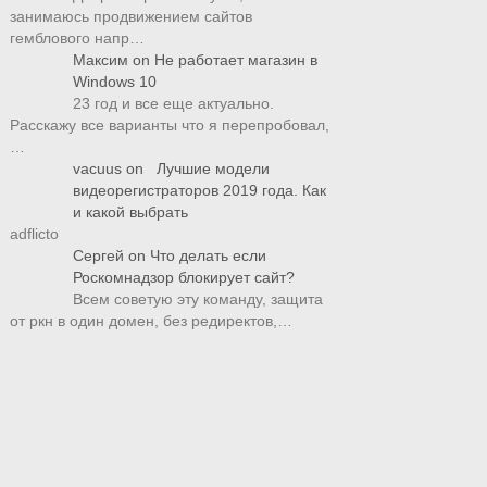
занимаюсь продвижением сайтов
гемблового напр…
Максим
on
Не работает магазин в
Windows 10
23 год и все еще актуально.
Расскажу все варианты что я перепробовал,
…
vacuus
on
Лучшие модели
видеорегистраторов 2019 года. Как
и какой выбрать
adflicto
Сергей
on
Что делать если
Роскомнадзор блокирует сайт?
Всем советую эту команду, защита
от ркн в один домен, без редиректов,…