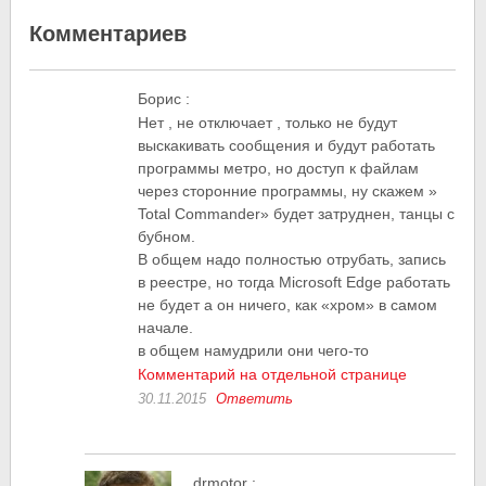
Комментариев
Борис
:
Нет , не отключает , только не будут
выскакивать сообщения и будут работать
программы метро, но доступ к файлам
через сторонние программы, ну скажем »
Total Commander» будет затруднен, танцы с
бубном.
В общем надо полностью отрубать, запись
в реестре, но тогда Microsoft Edge работать
не будет а он ничего, как «хром» в самом
начале.
в общем намудрили они чего-то
Комментарий на отдельной странице
30.11.2015
Ответить
drmotor
: