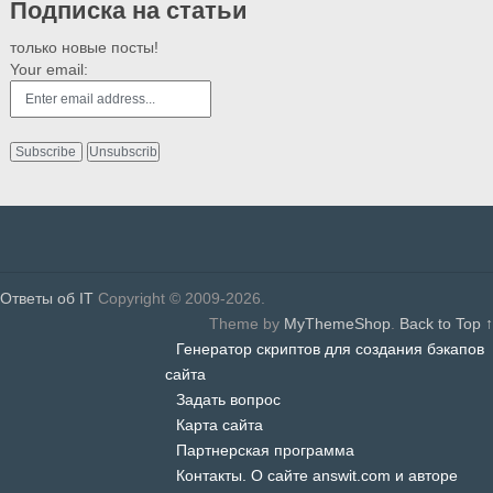
Подписка на статьи
только новые посты!
Your email:
Ответы об IT
Copyright © 2009-2026.
Theme by
MyThemeShop
.
Back to Top ↑
Генератор скриптов для создания бэкапов
сайта
Задать вопрос
Карта сайта
Партнерская программа
Контакты. О сайте answit.com и авторе