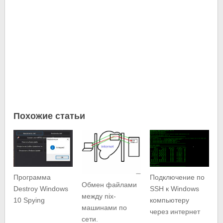
Похожие статьи
Программа
Подключение по
Обмен файлами
Destroy Windows
SSH к Windows
между nix-
10 Spying
компьютеру
машинами по
через интернет
сети.