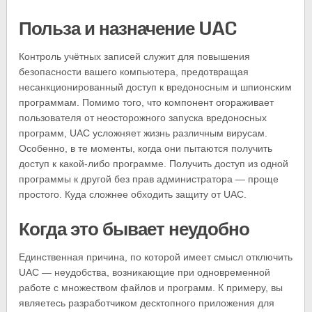
Польза и назначение UAC
Контроль учётных записей служит для повышения
безопасности вашего компьютера, предотвращая
несанкционированный доступ к вредоносным и шпионским
программам. Помимо того, что компонент огораживает
пользователя от неосторожного запуска вредоносных
программ, UAC усложняет жизнь различным вирусам.
Особенно, в те моменты, когда они пытаются получить
доступ к какой-либо программе. Получить доступ из одной
программы к другой без прав администратора — проще
простого. Куда сложнее обходить защиту от UAC.
Когда это бывает неудобно
Единственная причина, по которой имеет смысл отключить
UAC — неудобства, возникающие при одновременной
работе с множеством файлов и программ. К примеру, вы
являетесь разработчиком десктопного приложения для