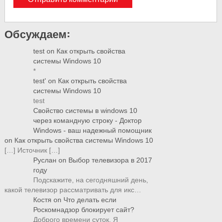
Обсуждаем:
test
on
Как открыть свойства
системы Windows 10
*
test'
on
Как открыть свойства
системы Windows 10
test
Свойство системы в windows 10
через командную строку - Доктор
Windows - ваш надежный помощник
on
Как открыть свойства системы Windows 10
[…] Источник […]
Руслан
on
Выбор телевизора в 2017
году
Подскажите, на сегодняшний день,
какой телевизор рассматривать для икс…
Костя
on
Что делать если
Роскомнадзор блокирует сайт?
Доброго времени суток, Я