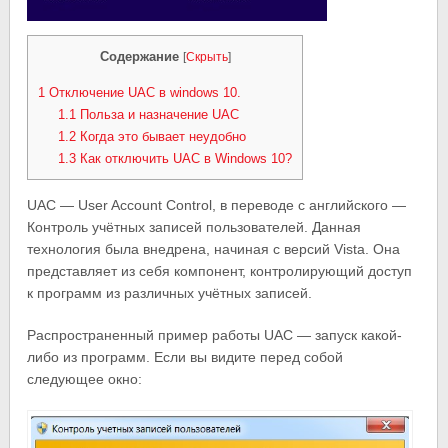
Содержание
[
Скрыть
]
1
Отключение UAC в windows 10.
1.1
Польза и назначение UAC
1.2
Когда это бывает неудобно
1.3
Как отключить UAC в Windows 10?
UAC — User Account Control, в переводе с английского —
Контроль учётных записей пользователей. Данная
технология была внедрена, начиная с версий Vista. Она
представляет из себя компонент, контролирующий доступ
к программ из различных учётных записей.
Распространенный пример работы UAC — запуск какой-
либо из программ. Если вы видите перед собой
следующее окно: