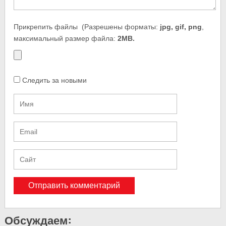
Прикрепить файлы
(Разрешены форматы:
jpg, gif, png
,
максимальный размер файла:
2MB.
Следить за новыми
Обсуждаем: