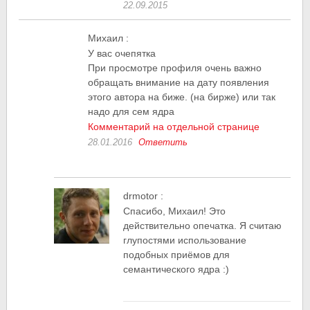
22.09.2015
Михаил
:
У вас очепятка
При просмотре профиля очень важно
обращать внимание на дату появления
этого автора на биже. (на бирже) или так
надо для сем ядра
Комментарий на отдельной странице
28.01.2016
Ответить
drmotor
:
Спасибо, Михаил! Это
действительно опечатка. Я считаю
глупостями использование
подобных приёмов для
семантического ядра :)