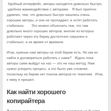
Удобный интерфейс, авторы находятся довольно быстро,
удобное взаимодействие с авторами. Я был приятно
удивлен, тем, что довольно быстро нашлись очень
хорошие авторы, и они не пропадают, а хотят работать
стабильно. Это можно объяснить тем, что там
довольно много хороших авторов, многие из которых
работают через эту биржу достаточно серьезно и
стабильно, а не время от времени.
Итак, нужные нам авторы на этой бирже есть. Но как их
найти и договориться работать с нами? Ждать пока
авторы сами выйдут на нас — это не наш метод. Нам
нужно ускорить процесс, а это было уже сложнее,
поскольку на бирже нет поиска авторов по тематике. Итак,
к чему я пришел.
Как найти хорошего
копирайтера
Я просто подумал и приноровился максимально быстро