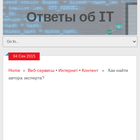
Ответы об IT
04 Сен 2015
Home
»
Веб-сервисы
•
Интернет
•
Контент
» Как найти
автора эксперта?