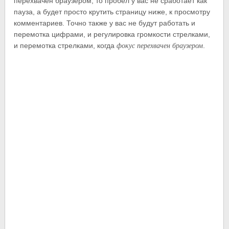
перехвачен браузером, то пробел у вас не сработает как
пауза, а будет просто крутить страницу ниже, к просмотру
комментариев. Точно также у вас не будут работать и
перемотка цифрами, и регулировка громкости стрелками,
фокус перехвачен браузером
и перемотка стрелками, когда
.