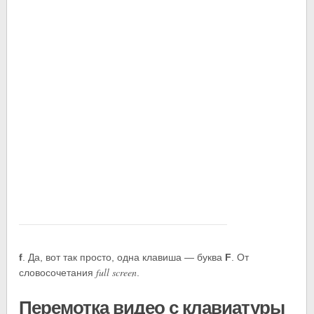
f
. Да, вот так просто, одна клавиша — буква
F
. От
full screen
словосочетания
.
Перемотка видео с клавиатуры