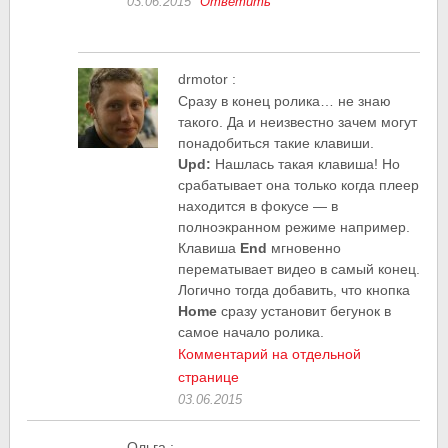
03.06.2015
Ответить
drmotor
:
Сразу в конец ролика… не знаю
такого. Да и неизвестно зачем могут
понадобиться такие клавиши.
Upd:
Нашлась такая клавиша! Но
срабатывает она только когда плеер
находится в фокусе — в
полноэкранном режиме например.
Клавиша
End
мгновенно
перематывает видео в самый конец.
Логично тогда добавить, что кнопка
Home
сразу установит бегунок в
самое начало ролика.
Комментарий на отдельной
странице
03.06.2015
Ольга
: