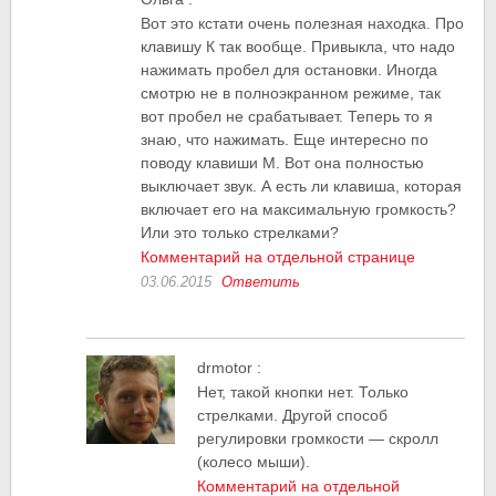
Вот это кстати очень полезная находка. Про
клавишу К так вообще. Привыкла, что надо
нажимать пробел для остановки. Иногда
смотрю не в полноэкранном режиме, так
вот пробел не срабатывает. Теперь то я
знаю, что нажимать. Еще интересно по
поводу клавиши М. Вот она полностью
выключает звук. А есть ли клавиша, которая
включает его на максимальную громкость?
Или это только стрелками?
Комментарий на отдельной странице
03.06.2015
Ответить
drmotor
:
Нет, такой кнопки нет. Только
стрелками. Другой способ
регулировки громкости — скролл
(колесо мыши).
Комментарий на отдельной