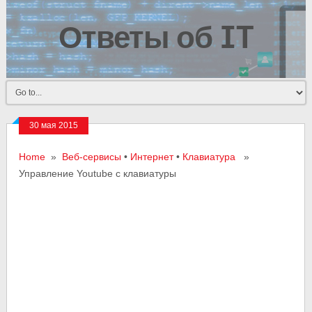
Ответы об IT
30 мая 2015
Home
»
Веб-сервисы
•
Интернет
•
Клавиатура
»
Управление Youtube с клавиатуры