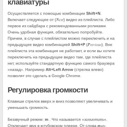
клавиатуры
Осуществляется c помощью комбинации
Shift+N
.
N
ext
Включает следующее от (
) видео из плейлиста. Либо
первое из сайдбара с рекомендованными роликами.
Очень удобная функция, обязательно попробуйте.
Причем, в случае с плейлистом можно переключить и на
P
revious
предыдущее видео комбинацией
Shift+P
(
). Вне
плейлиста эта комбинация не работает, и если вы хотите
переключить на предыдущее видео там, где плейлиста
нет, используйте стандартную функцию самого браузера
«назад». Например
Alt+Left Arrow
(стрелка влево)
позволят это сделать в Google Chrome.
Регулировка громкости
Клавиши стрелок вверх и вниз позволяют увеличивать и
уменьшать громкость.
замьютить
Беззвучный режим:
m
. Что называется «
«.
m
ute
Отключает звук в ютубовском плеере. От слова
.