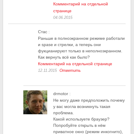
Комментарий на отдельной
странице
04.06.2015
Стас
:
Раньше в полноэкранном режиме работали
и spase и стрелки, а теперь они
фукцианируют только в неполноэкранном.
Как вернуть всё как было?
Комментарий на отдельной странице
12.11.2015
Ответить
drmotor
:
Не могу даже предположить почему
у вас могла возникнуть такая
проблема.
Какой используете браузер?
Попробуйте открыть в нём
приватное окно (режим инкогнито),