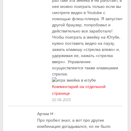
раз таки эта змейка и не работает, в
нее можно поиграть только если вы
смотрите видео в Youtube с
помощью флеш-плеера. Я запустил
другой браузер, попробовал и
действительно все заработало!
Чтобы поиграть в змейку на Ютубе,
нужно поставить видео на паузу,
зажать клавишу «стрелка влево» и,
удерживая ее, нажать «стрелка
вверх». Управление
осуществляется также клавишами
стрелок.
Комментарий на отдельной
странице
02.06.2015
Артем Н
:
Про пробел знал, а вот про другие
комбинации догадывался, но не было