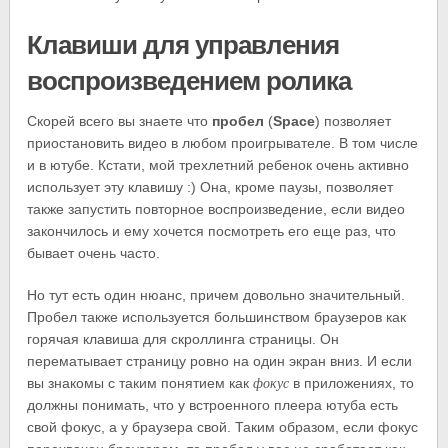
Клавиши для управления
воспроизведением ролика
Скорей всего вы знаете что
пробел
(
Space
) позволяет
приостановить видео в любом проигрывателе. В том числе
и в ютубе. Кстати, мой трехлетний ребенок очень активно
использует эту клавишу :) Она, кроме паузы, позволяет
также запустить повторное воспроизведение, если видео
закончилось и ему хочется посмотреть его еще раз, что
бывает очень часто.
Но тут есть один нюанс, причем довольно значительный.
Пробел также используется большинством браузеров как
горячая клавиша для скроллинга страницы. Он
перематывает страницу ровно на один экран вниз. И если
фокус
вы знакомы с таким понятием как
в приложениях, то
должны понимать, что у встроенного плеера ютуба есть
свой фокус, а у браузера свой. Таким образом, если фокус