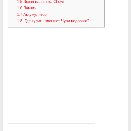
1.5
Экран планшета Chuwi
1.6
Память
1.7
Аккумулятор
1.8
Где купить планшет Чуви недорого?