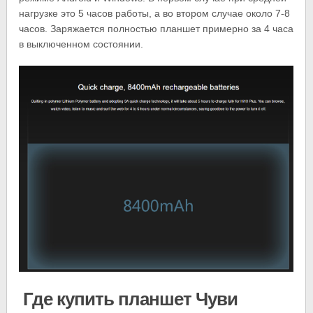
нагрузке это 5 часов работы, а во втором случае около 7-8
часов. Заряжается полностью планшет примерно за 4 часа
в выключенном состоянии.
Где купить планшет Чуви