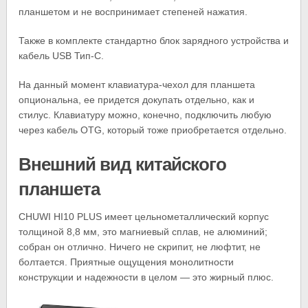
планшетом и не воспринимает степеней нажатия.
Также в комплекте стандартно блок зарядного устройства и
кабель USB Тип-C.
На данный момент клавиатура-чехол для планшета
опциональна, ее придется докупать отдельно, как и
стилус. Клавиатуру можно, конечно, подключить любую
через кабель OTG, который тоже приобретается отдельно.
Внешний вид китайского
планшета
CHUWI HI10 PLUS имеет цельнометаллический корпус
толщиной 8,8 мм, это магниевый сплав, не алюминий;
собран он отлично. Ничего не скрипит, не люфтит, не
болтается. Приятные ощущения монолитности
конструкции и надежности в целом — это жирный плюс.