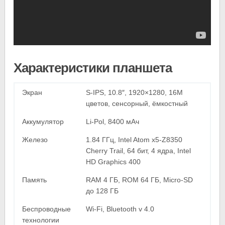
Характеристики планшета
Экран
S-IPS, 10.8″, 1920×1280, 16M
цветов, сенсорный, ёмкостный
Аккумулятор
Li-Pol, 8400 мАч
Железо
1.84 ГГц, Intel Atom x5-Z8350
Cherry Trail, 64 бит, 4 ядра, Intel
HD Graphics 400
Память
RAM 4 ГБ, ROM 64 ГБ, Micro-SD
до 128 ГБ
Беспроводные
Wi-Fi, Bluetooth v 4.0
технологии