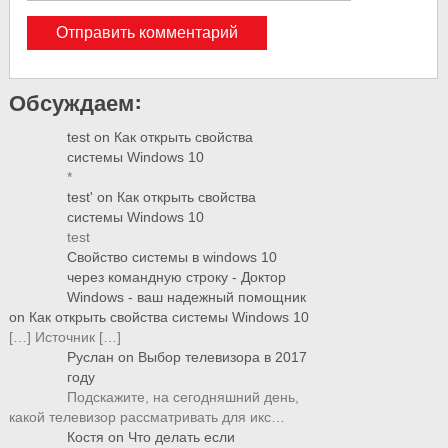
Обсуждаем:
test
on
Как открыть свойства
системы Windows 10
*
test'
on
Как открыть свойства
системы Windows 10
test
Свойство системы в windows 10
через командную строку - Доктор
Windows - ваш надежный помощник
on
Как открыть свойства системы Windows 10
[…] Источник […]
Руслан
on
Выбор телевизора в 2017
году
Подскажите, на сегодняшний день,
какой телевизор рассматривать для икс…
Костя
on
Что делать если