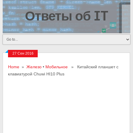
Ответы об IT
27 Сен 2016
Home
»
Железо
•
Мобильное
» Китайский планшет с
клавиатурой Chuwi HI10 Plus