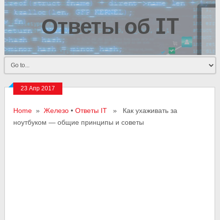
Ответы об IT
23 Апр 2017
Home
»
Железо
•
Ответы IT
» Как ухаживать за
ноутбуком — общие принципы и советы