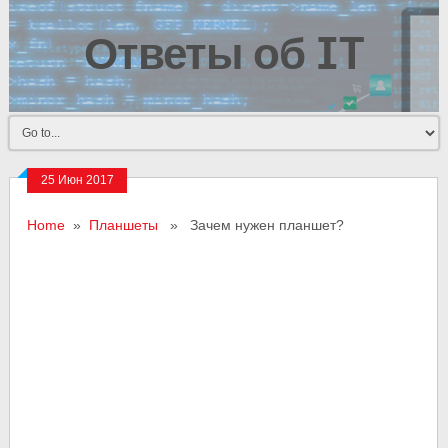
Ответы об IT
25 Июн 2017
Home
»
Планшеты
» Зачем нужен планшет?