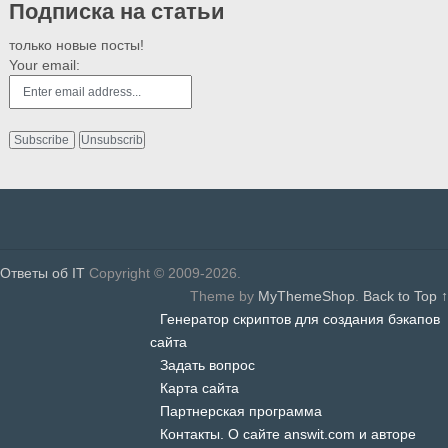
Подписка на статьи
только новые посты!
Your email:
Ответы об IT
Copyright © 2009-2026.
Theme by
MyThemeShop
.
Back to Top ↑
Генератор скриптов для создания бэкапов
сайта
Задать вопрос
Карта сайта
Партнерская программа
Контакты. О сайте answit.com и авторе