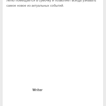
легко помещается в сумочку и позволяет всегда узнавать
самое новое из актуальных событий.
Writer