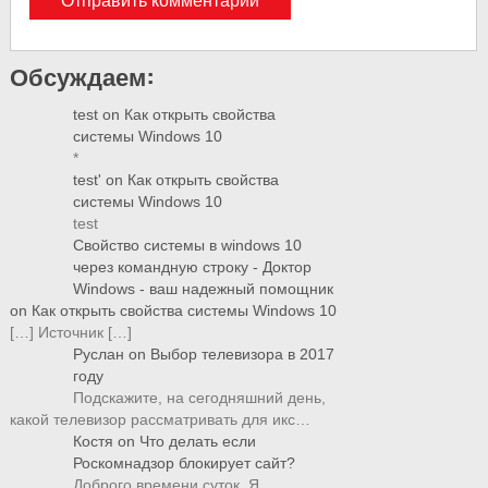
Обсуждаем:
test
on
Как открыть свойства
системы Windows 10
*
test'
on
Как открыть свойства
системы Windows 10
test
Свойство системы в windows 10
через командную строку - Доктор
Windows - ваш надежный помощник
on
Как открыть свойства системы Windows 10
[…] Источник […]
Руслан
on
Выбор телевизора в 2017
году
Подскажите, на сегодняшний день,
какой телевизор рассматривать для икс…
Костя
on
Что делать если
Роскомнадзор блокирует сайт?
Доброго времени суток, Я