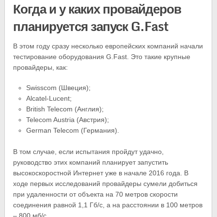
Когда и у каких провайдеров
планируется запуск G.Fast
В этом году сразу несколько европейских компаний начали
тестирование оборудования G.Fast. Это такие крупные
провайдеры, как:
Swisscom (Швеция);
Alcatel-Lucent;
British Telecom (Англия);
Telecom Austria (Австрия);
German Telecom (Германия).
В том случае, если испытания пройдут удачно,
руководство этих компаний планирует запустить
высокоскоростной Интернет уже в начале 2016 года. В
ходе первых исследований провайдеры сумели добиться
при удаленности от объекта на 70 метров скорости
соединения равной 1,1 Гб/с, а на расстоянии в 100 метров
– 800 мб/с.