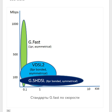
Стандарты G.fast по скорости
￼