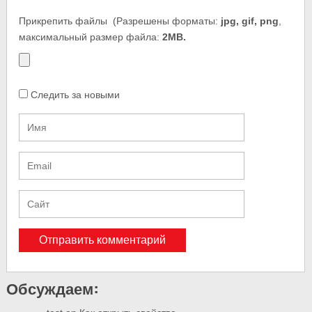
Прикрепить файлы
(Разрешены форматы:
jpg, gif, png
,
максимальный размер файла:
2MB.
Следить за новыми
Обсуждаем: