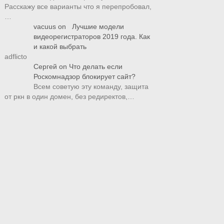
Расскажу все варианты что я перепробовал,
…
vacuus
on
Лучшие модели
видеорегистраторов 2019 года. Как
и какой выбрать
adflicto
Сергей
on
Что делать если
Роскомнадзор блокирует сайт?
Всем советую эту команду, защита
от ркн в один домен, без редиректов,…