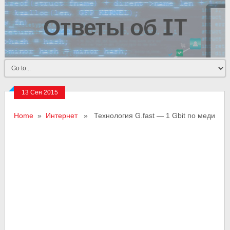
Ответы об IT
13 Сен 2015
Home
»
Интернет
» Технология G.fast — 1 Gbit по меди