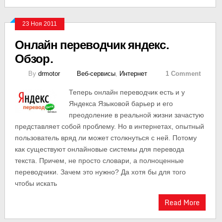
23 Ноя 2011
Онлайн переводчик яндекс.
Обзор.
By
drmotor
Веб-сервисы
,
Интернет
1 Comment
Теперь онлайн переводчик есть и у
Яндекса Языковой барьер и его
преодоление в реальной жизни зачастую
представляет собой проблему. Но в интернетах, опытный
пользователь вряд ли может столкнуться с ней. Потому
как существуют онлайновые системы для перевода
текста. Причем, не просто словари, а полноценные
переводчики. Зачем это нужно? Да хотя бы для того
чтобы искать
Read More