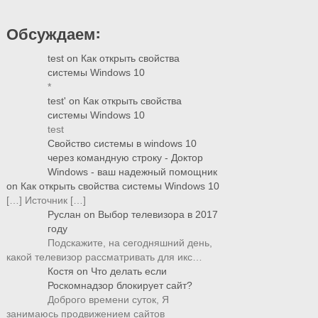
Обсуждаем:
test
on
Как открыть свойства
системы Windows 10
*
test'
on
Как открыть свойства
системы Windows 10
test
Свойство системы в windows 10
через командную строку - Доктор
Windows - ваш надежный помощник
on
Как открыть свойства системы Windows 10
[…] Источник […]
Руслан
on
Выбор телевизора в 2017
году
Подскажите, на сегодняшний день,
какой телевизор рассматривать для икс…
Костя
on
Что делать если
Роскомнадзор блокирует сайт?
Доброго времени суток, Я
занимаюсь продвижением сайтов