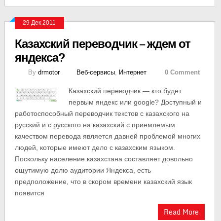
29 Дек 2011
Казахский переводчик — ждем от
яндекса?
By
drmotor
Веб-сервисы
,
Интернет
0 Comment
Казахский переводчик — кто будет
первым яндекс или google? Доступный и
работоспособный переводчик текстов с казахского на
русский и с русского на казахский с приемлемым
качеством перевода является давней проблемой многих
людей, которые имеют дело с казахским языком.
Поскольку население казахстана составляет довольно
ощутимую долю аудитории Яндекса, есть
предположение, что в скором времени казахский язык
появится
Read More