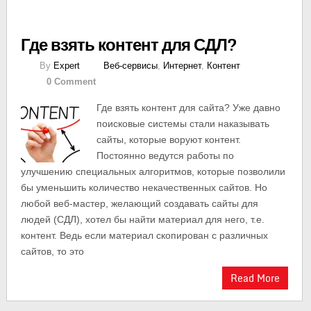
Где взять контент для СДЛ?
By
Expert
Веб-сервисы
,
Интернет
,
Контент
0 Comment
Где взять контент для сайта? Уже давно
поисковые системы стали наказывать
сайты, которые воруют контент.
Постоянно ведутся работы по
улучшению специальных алгоритмов, которые позволили
бы уменьшить количество некачественных сайтов. Но
любой веб-мастер, желающий создавать сайты для
людей (СДЛ), хотел бы найти материал для него, т.е.
контент. Ведь если материал скопирован с различных
сайтов, то это
Read More