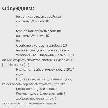
Обсуждаем:
test
on
Как открыть свойства
системы Windows 10
*
test'
on
Как открыть свойства
системы Windows 10
test
Свойство системы в windows 10
через командную строку - Доктор
Windows - ваш надежный помощник
on
Как открыть свойства системы Windows 10
[…] Источник […]
Руслан
on
Выбор телевизора в 2017
году
Подскажите, на сегодняшний день,
какой телевизор рассматривать для икс…
Костя
on
Что делать если
Роскомнадзор блокирует сайт?
Доброго времени суток, Я
занимаюсь продвижением сайтов