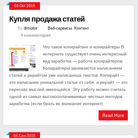
03 Окт 2015
Купля продажа статей
By
drmotor
Веб-сервисы
,
Контент
4 комментария
Что такое копирайтинг и копирайтеры В
интернете существует очень интересный
вид заработка — работа копирайтером.
Копирайтеры занимаются написанием
статей и рерайтом уже написанных текстов. Копирайт —
это написание уникальной статьи от себя, а рерайт — это
пересказ мыслей имеющейся. Эту работу можно считать
одной из самых высокооплачиваемых честных методов
заработка (если брать во внимание интернет).
Read More
04 Сен 2015