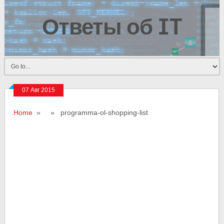
Ответы об IT
07 Авг 2015
Home
» » programma-ol-shopping-list