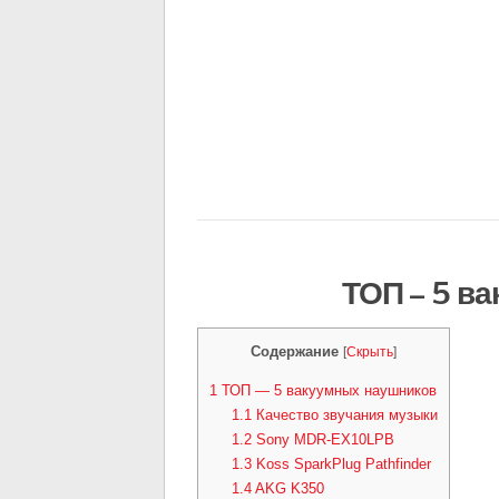
ТОП — 5 в
Содержание
[
Скрыть
]
1
ТОП — 5 вакуумных наушников
1.1
Качество звучания музыки
1.2
Sony MDR-EX10LPB
1.3
Koss SparkPlug Pathfinder
1.4
AKG K350