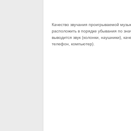
Качество звучания проигрываемой музык
расположить в порядке убывания по знач
выводится звук (колонки, наушники), кач
телефон, компьютер).