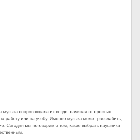
я музыка сопровождала их везде: начиная от простых
на работу или на учебу. Именно музыка может расслабить,
ие. Сегодня мы поговорим о том, какие выбрать наушники
чественным.