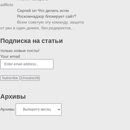
adflicto
Сергей
on
Что делать если
Роскомнадзор блокирует сайт?
Всем советую эту команду, защита
от ркн в один домен, без редиректов,…
Подписка на статьи
только новые посты!
Your email:
Архивы
Архивы