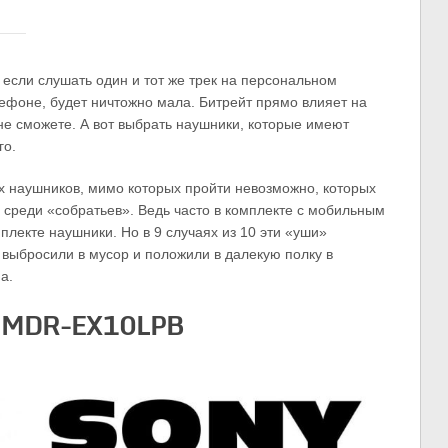
 если слушать один и тот же трек на персональном
ефоне, будет ничтожно мала. Битрейт прямо влияет на
не сможете. А вот выбрать наушники, которые имеют
го.
х наушников, мимо которых пройти невозможно, которых
 среди «собратьев». Ведь часто в комплекте с мобильным
лекте наушники. Но в 9 случаях из 10 эти «уши»
 выбросили в мусор и положили в далекую полку в
а.
 MDR-EX10LPB