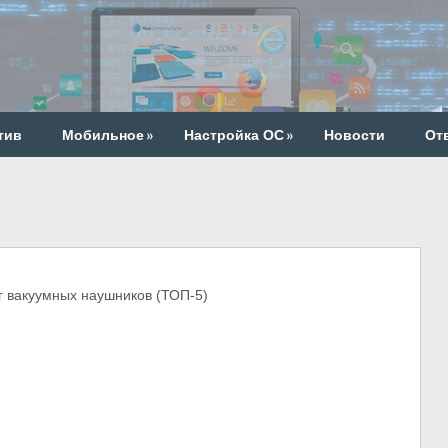
тив
Мобильное
»
Настройка ОС
»
Новости
От
вакуумных наушников (ТОП-5)