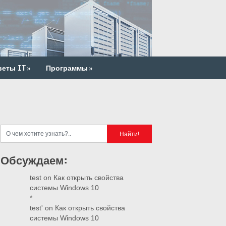
веты IT
»
Программы
»
Обсуждаем:
test
on
Как открыть свойства
системы Windows 10
*
test'
on
Как открыть свойства
системы Windows 10