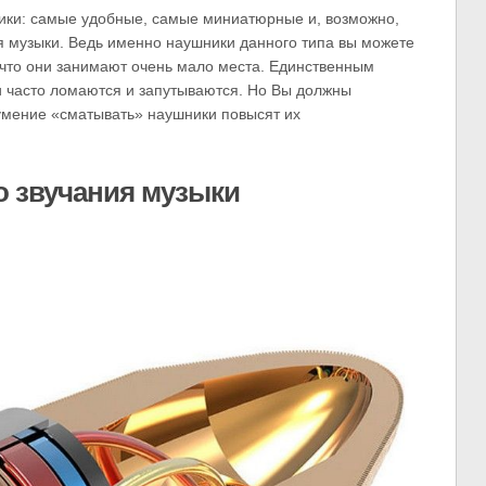
ики: самые удобные, самые миниатюрные и, возможно,
музыки. Ведь именно наушники данного типа вы можете
, что они занимают очень мало места. Единственным
ни часто ломаются и запутываются. Но Вы должны
умение «сматывать» наушники повысят их
о звучания музыки