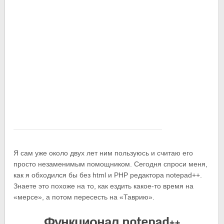
Я сам уже около двух лет ним пользуюсь и считаю его
просто незаменимым помощником. Сегодня спроси меня,
как я обходился бы без html и PHP редактора notepad++.
Знаете это похоже на то, как ездить какое-то время на
«мерсе», а потом пересесть на «Таврию».
Функционал notepad++