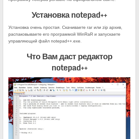
Установка notepad++
Установка очень простая. Скачиваете rar или zip архив,
распаковываете его программой WinRaR и запускаете
управляющий файл notepad++.exe.
Что Вам даст редактор
notepad++