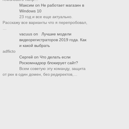
Максим
on
Не работает магазин в
Windows 10
23 год и все еще актуально.
Расскажу все варианты что я перепробовал,
…
vacuus
on
Лучшие модели
видеорегистраторов 2019 года. Как
и какой выбрать
adflicto
Сергей
on
Что делать если
Роскомнадзор блокирует сайт?
Всем советую эту команду, защита
от ркн в один домен, без редиректов,…