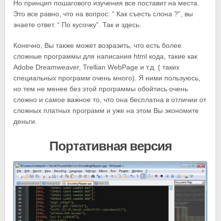
Но принцип пошагового изучения все поставит на места.
Это все равно, что на вопрос: “ Как съесть слона ?”, вы
знаете ответ. “ По кусочку”. Так и здесь.
Конечно, Вы также может возразить, что есть более
сложные программы для написания html кода, такие как
Adobe Dreamweaver, Trellian WebPage и т.д. ( таких
специальных программ очень много). Я ними пользуюсь,
но тем не менее без этой программы обойтись очень
сложно и самое важное то, что она бесплатна в отличии от
сложных платных программ и уже на этом Вы экономите
деньги.
Портативная версия