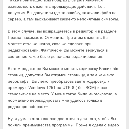
Также преимуществом notepad plus plus является
возможность отменять предыдущие действия. Т.е.,
допустим Вы допустили где-то ошибку, закачали файл на
сервер, а там выскакивают какие-то непонятные символы.
В этом случае, вы возвращаетесь в редактор и в разделе
Правка нажимаете Отменить. При этом отменять Вы
можете столько шагов, сколько сделали при
редактировании. Фактически Вы можете вернуться в
состояние какое было до начала редактирования.
В этом редакторе Вы можете менять кодировку Ваших html
страниц, допустим Вы открыли страницу, а там какие-то
иероглифы, Вы легко преобразовываете кодировку, к
примеру с Windows-1251 на UTF-8 ( без BOM) и все
становиться на место. У меня такое было многократно, а
нормально перекодировать мне удалось только в
редакторе notepad++.
Ну, я думаю этого вполне достаточно для того, чтобы Вы
поняли преимущества программы. Позже я сделаю видео