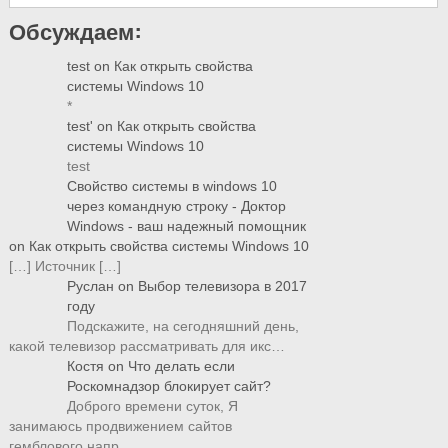
Обсуждаем:
test
on
Как открыть свойства
системы Windows 10
*
test'
on
Как открыть свойства
системы Windows 10
test
Свойство системы в windows 10
через командную строку - Доктор
Windows - ваш надежный помощник
on
Как открыть свойства системы Windows 10
[…] Источник […]
Руслан
on
Выбор телевизора в 2017
году
Подскажите, на сегодняшний день,
какой телевизор рассматривать для икс…
Костя
on
Что делать если
Роскомнадзор блокирует сайт?
Доброго времени суток, Я
занимаюсь продвижением сайтов
гемблового напр…