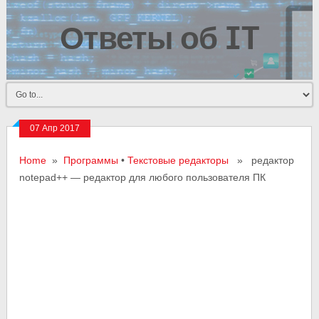
Ответы об IT
07 Апр 2017
Home
»
Программы
•
Текстовые редакторы
» редактор
notepad++ — редактор для любого пользователя ПК