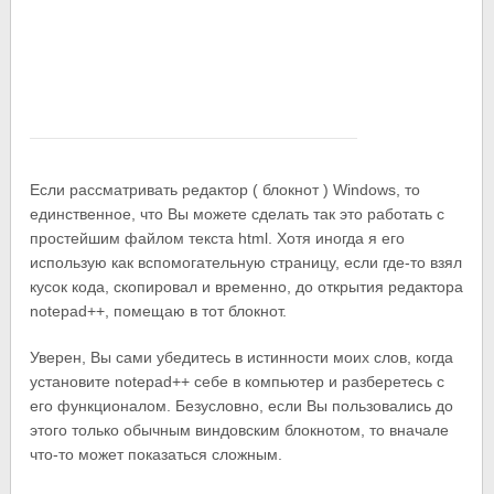
Если рассматривать редактор ( блокнот ) Windows, то
единственное, что Вы можете сделать так это работать с
простейшим файлом текста html. Хотя иногда я его
использую как вспомогательную страницу, если где-то взял
кусок кода, скопировал и временно, до открытия редактора
notepad++, помещаю в тот блокнот.
Уверен, Вы сами убедитесь в истинности моих слов, когда
установите notepad++ себе в компьютер и разберетесь с
его функционалом. Безусловно, если Вы пользовались до
этого только обычным виндовским блокнотом, то вначале
что-то может показаться сложным.