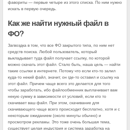
фавориты — первые четыре из этого списка. По ним нужно
искать в первую очередь.
Как же найти нужный файл в
ФО?
Загвоздка в том, что все ФО закрытого типа, по ним нет
средств поиска. Любой пользователь, который
выкладывает туда файл получает ссылку, по которой
можно скачать этот файл. Стало быть, наша цель — найти
такие ссылки в интернете. Потому что если кто-то залил
куда-то некий файл, значит, он где-то оставил и ссылку на
этот файл. Причем чаще всего это делается для того
чтобы заработать, ибо файлообменник выплачивает вам
некую сумму в зависимости от условий, если кто то
скачивает ваш файл. При этом, скачивание для
скачивающего чаще всего происходит бесплатно, хотя и с
некоторым ожиданием (около минуты обычно) и
просмотром рекламы. Это тоже очень большая тема,
существует целая индустрия и система заработка на