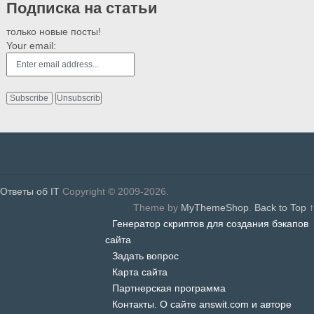
Подписка на статьи
только новые посты!
Your email:
Ответы об IT
Copyright © 2009-2026.
Theme by
MyThemeShop
.
Back to Top ↑
Генератор скриптов для создания бэкапов
сайта
Задать вопрос
Карта сайта
Партнерская программа
Контакты. О сайте answit.com и авторе