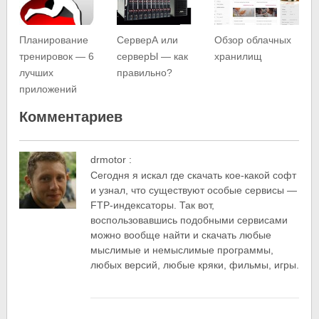
Планирование
СерверА или
Обзор облачных
тренировок — 6
серверЫ — как
хранилищ
лучших
правильно?
приложений
Комментариев
drmotor
:
Сегодня я искал где скачать кое-какой софт
и узнал, что существуют особые сервисы —
FTP-индексаторы. Так вот,
воспользовавшись подобными сервисами
можно вообще найти и скачать любые
мыслимые и немыслимые программы,
любых версий, любые кряки, фильмы, игры.