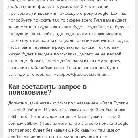
файла (книги, фильма, музыкальной композиции,
программы) и вводим в поисковую строку Google. Если вы
попробуете поискать так, то скорее всего Гугл вам выдаст
такие места, откуда качать вам будет неудобно, это будут в
первую очередь сайты, где надо платить за скачивание,
поскольку такие сайты специально оптимизируются под то,
чтобы быть первыми в результатах поиска. То, что вам
нужно будет в выдаче поисковика, далеко не на первой
странице. Значит, просто добавляем к вашему запросу
название файлообменника. То есть ваш запрос будет
выглядеть теперь так: «запрос+файлообменник».
Как составить запрос в
поисковике?
Допустим, мне нужен фильм под названием «Вася Пупкин
— герой войны». И хочу я его скачать с файлообменника
letitbit.net. Вот я и задам запрос «Вася Пупкин — герой
войны+letitbit». (Надо заметить, что в строке поиска Google
этот запрос будет без кавычек, ибо кавычки там имеют
особое значение, и по такому запросу ничего не