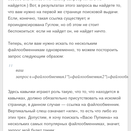
найдется.) Вот, в результатах этого запроса вы найдете то,
что вам нужно на первой же странице поисковой выдачи.
Если, конечно, такая ссылка существует, и
проиндексирована Гуглом, но об этом не стоит
беспокоиться: если не найдет он, не найдет ничто.
Теперь, если вам нужно искать по нескольким
файлообменникам одновременно, то можем постороить
запрос следующим образом:
ваш
запрос+»файлообменник1″|»файлообменник2″|»файлообме
Здесь кавычки играют роль такую, что то, что находится в
кавычках, должно обязательно присутствовать на искомой
странице, в данном случае — ссылка на файлообменник.
Вертикальный слеш означает «или», то есть что либо из
этих трех. Допустим, я хочу поискать «Васю Пупкина» на
нескольких самых популярных файлообменниках, значит,
запрос мой будет таким: