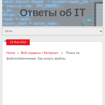
Ответы об IT
19 Янв 2010
Home
»
Веб-сервисы
•
Интернет
» Поиск по
файлообменникам. Как искать файлы.