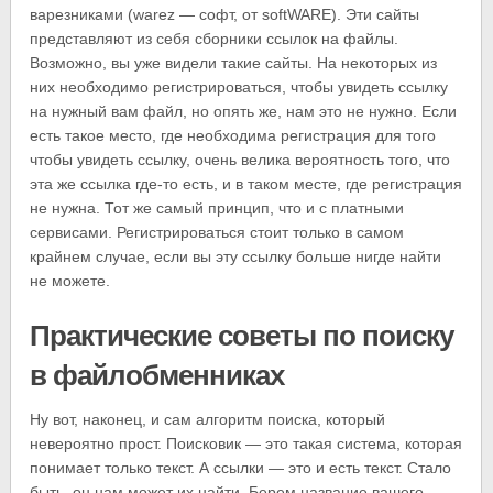
варезниками (warez — софт, от softWARE). Эти сайты
представляют из себя сборники ссылок на файлы.
Возможно, вы уже видели такие сайты. На некоторых из
них необходимо регистрироваться, чтобы увидеть ссылку
на нужный вам файл, но опять же, нам это не нужно. Если
есть такое место, где необходима регистрация для того
чтобы увидеть ссылку, очень велика вероятность того, что
эта же ссылка где-то есть, и в таком месте, где регистрация
не нужна. Тот же самый принцип, что и с платными
сервисами. Регистрироваться стоит только в самом
крайнем случае, если вы эту ссылку больше нигде найти
не можете.
Практические советы по поиску
в файлобменниках
Ну вот, наконец, и сам алгоритм поиска, который
невероятно прост. Поисковик — это такая система, которая
понимает только текст. А ссылки — это и есть текст. Стало
быть, он нам может их найти. Берем название вашего