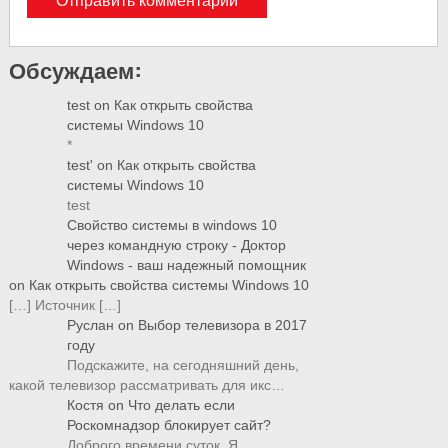
Обсуждаем:
test
on
Как открыть свойства
системы Windows 10
*
test'
on
Как открыть свойства
системы Windows 10
test
Свойство системы в windows 10
через командную строку - Доктор
Windows - ваш надежный помощник
on
Как открыть свойства системы Windows 10
[…] Источник […]
Руслан
on
Выбор телевизора в 2017
году
Подскажите, на сегодняшний день,
какой телевизор рассматривать для икс…
Костя
on
Что делать если
Роскомнадзор блокирует сайт?
Доброго времени суток, Я