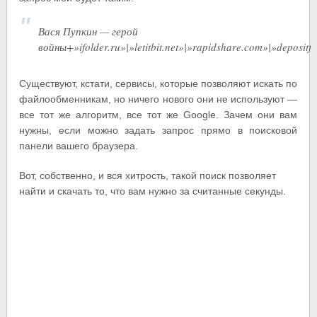
Вася Пупкин — герой
войны+»ifolder.ru»|»letitbit.net»|»rapidshare.com»|»depositf
Существуют, кстати, сервисы, которые позволяют искать по
файлообменникам, но ничего нового они не используют —
все тот же алгоритм, все тот же Google. Зачем они вам
нужны, если можно задать запрос прямо в поисковой
панели вашего браузера.
Вот, собственно, и вся хитрость, такой поиск позволяет
найти и скачать то, что вам нужно за считанные секунды.