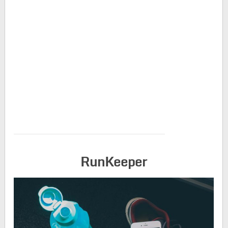
RunKeeper