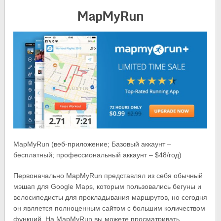
MapMyRun
MapMyRun (веб-приложение; Базовый аккаунт –
бесплатный; профессиональный аккаунт – $48/год)
Первоначально MapMyRun представлял из себя обычный
мэшап для Google Maps, которым пользовались бегуны и
велосипедисты для прокладывания маршрутов, но сегодня
он является полноценным сайтом с большим количеством
функций. На MapMyRun вы можете просматривать,