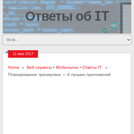
Ответы об IT
11 мая 2017
Home
»
Веб-сервисы
•
Мобильное
•
Ответы IT
»
Планирование тренировок — 6 лучших приложений