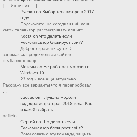
[…] Источник […]
Руслан
on
Выбор телевизора в 2017
году
Подскажите, на сегодняшний день,
какой телевизор рассматривать для икс…
Костя
on
Что делать если
Роскомнадзор блокирует сайт?
Доброго времени суток, Я
занимаюсь продвижением сайтов
гемблового напр…
Максим
on
Не работает магазин в
Windows 10
23 год и все еще актуально.
Расскажу все варианты что я перепробовал,
…
vacuus
on
Лучшие модели
видеорегистраторов 2019 года. Как
и какой выбрать
adflicto
Сергей
on
Что делать если
Роскомнадзор блокирует сайт?
Всем советую эту команду, защита