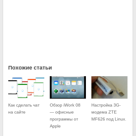
Похожие статьи
Как сделать чат
Обзор iWork 08
Настройка 3G-
на сайте
— офисные
модема ZTE
программы от
MF626 под Linux.
Apple