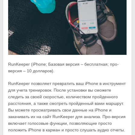
RunKeeper (iPhone; Базовая версия – бесплатная; про-
версия – 10 долларов).
RunKeeper позволяет превратить ваш iPhone в инструмент
для учета тренировок. После установки вы сможете
следить за своей скоростью, количеством пройденного
расстояния, а также смотреть пройденный вами маршрут.
Вы можете просматривать свои данные на iPhone и
закачивать их на сайт RunKeeper для анализа. Про-версия
включает голосовые функции, позволяющие просто
положить iPhone в карман и просто слушать аудио отчеты.