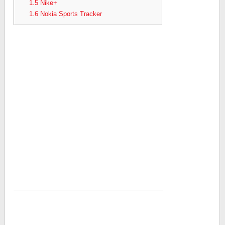
1.5
Nike+
1.6
Nokia Sports Tracker