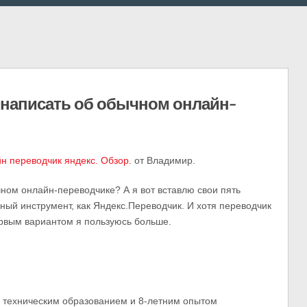
 написать об обычном онлайн-
н переводчик яндекс. Обзор.
от Владимир.
чном онлайн-переводчике? А я вот вставлю свои пять
ый инструмент, как Яндекс.Переводчик. И хотя переводчик
ервым вариантом я пользуюсь больше.
м техническим образованием и 8-летним опытом