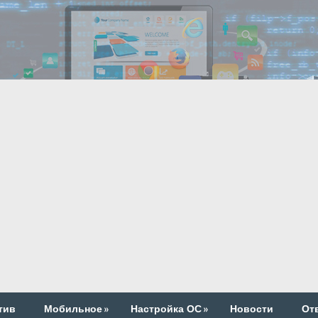
тив
Мобильное
»
Настройка ОС
»
Новости
От