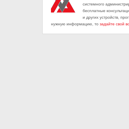
системного администри
бесплатные консультац
и других устройств, про
нужную информацию, то
задайте свой в