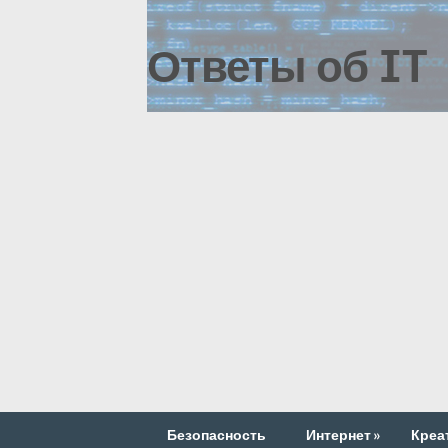
Ответы об IT
Безопасность
Интернет
»
Креа