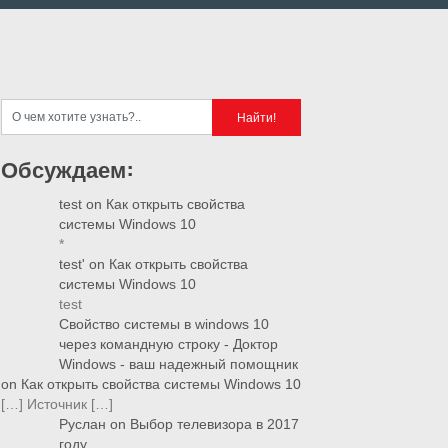
Обсуждаем:
test
on
Как открыть свойства
системы Windows 10
*
test'
on
Как открыть свойства
системы Windows 10
test
Свойство системы в windows 10
через командную строку - Доктор
Windows - ваш надежный помощник
on
Как открыть свойства системы Windows 10
[…] Источник […]
Руслан
on
Выбор телевизора в 2017
году