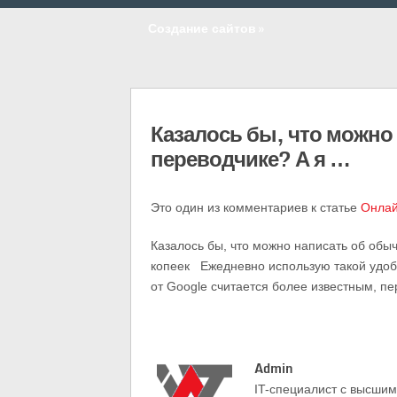
Создание сайтов
»
Казалось бы, что можно
переводчике? А я …
Это один из комментариев к статье
Онлай
Казалось бы, что можно написать об обы
копеек Ежедневно использую такой удобн
от Google считается более известным, п
Admin
IT-cпециалист с высши