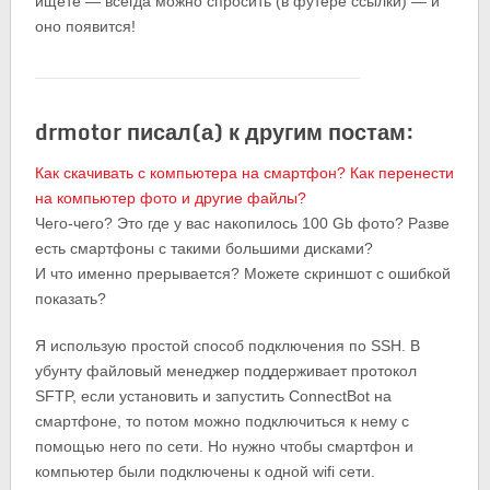
ищете — всегда можно спросить (в футере ссылки) — и
оно появится!
drmotor писал(а) к другим постам:
Как скачивать с компьютера на смартфон? Как перенести
на компьютер фото и другие файлы?
Чего-чего? Это где у вас накопилось 100 Gb фото? Разве
есть смартфоны с такими большими дисками?
И что именно прерывается? Можете скриншот с ошибкой
показать?
Я использую простой способ подключения по SSH. В
убунту файловый менеджер поддерживает протокол
SFTP, если установить и запустить ConnectBot на
смартфоне, то потом можно подключиться к нему с
помощью него по сети. Но нужно чтобы смартфон и
компьютер были подключены к одной wifi сети.