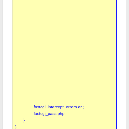
                fastcgi_intercept_errors on;

                fastcgi_pass php;

       }
