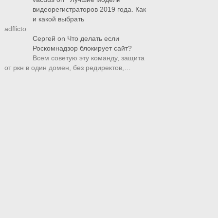
видеорегистраторов 2019 года. Как
и какой выбрать
adflicto
Сергей
on
Что делать если
Роскомнадзор блокирует сайт?
Всем советую эту команду, защита
от ркн в один домен, без редиректов,…