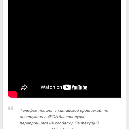
Телефон пришел с китайской прошивкой, по
инструкции с 4PDA благополучно
перепрошился на глобалку. На текущий