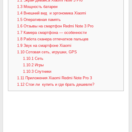
1.2
Экран девайса Xiaomi Note 3 Pro
1.3
Мощность батареи
1.4
Внешний вид и эргономика Xiaomi
1.5
Оперативная память
1.6
Отзывы на смартфон Redmi Note 3 Pro
1.7
Камера смартфона — особенности
1.8
Работа сканера отпечатков пальцев
1.9
Звук на смартфоне Xiaomi
1.10
Сотовая сеть, игрушки, GPS
1.10.1
Сеть
1.10.2
Игры
1.10.3
Спутники
1.11
Приложения Xiaomi Redmi Note Pro 3
1.12
Стои ли купить и где брать дешевле?