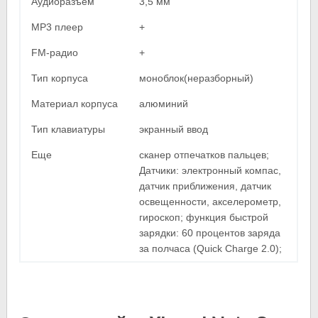
Аудиоразъем
3,5 мм
MP3 плеер
+
FM-радио
+
Тип корпуса
моноблок(неразборный)
Материал корпуса
алюминий
Тип клавиатуры
экранный ввод
Еще
сканер отпечатков пальцев;
Датчики: электронный компас,
датчик приближения, датчик
освещенности, акселерометр,
гироскоп; функция быстрой
зарядки: 60 процентов заряда
за полчаса (Quick Charge 2.0);