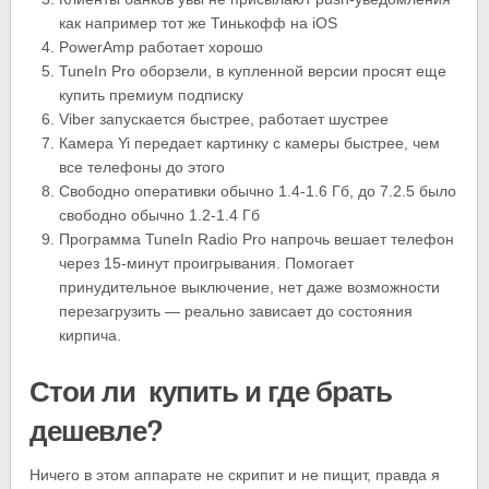
как например тот же Тинькофф на iOS
PowerAmp работает хорошо
TuneIn Pro оборзели, в купленной версии просят еще
купить премиум подписку
Viber запускается быстрее, работает шустрее
Камера Yi передает картинку с камеры быстрее, чем
все телефоны до этого
Свободно оперативки обычно 1.4-1.6 Гб, до 7.2.5 было
свободно обычно 1.2-1.4 Гб
Программа TuneIn Radio Pro напрочь вешает телефон
через 15-минут проигрывания. Помогает
принудительное выключение, нет даже возможности
перезагрузить — реально зависает до состояния
кирпича.
Стои ли купить и где брать
дешевле?
Ничего в этом аппарате не скрипит и не пищит, правда я