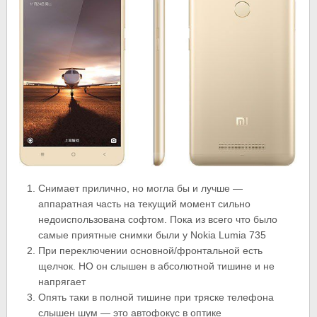
Снимает прилично, но могла бы и лучше —
аппаратная часть на текущий момент сильно
недоиспользована софтом. Пока из всего что было
самые приятные снимки были у Nokia Lumia 735
При переключении основной/фронтальной есть
щелчок. НО он слышен в абсолютной тишине и не
напрягает
Опять таки в полной тишине при тряске телефона
слышен шум — это автофокус в оптике