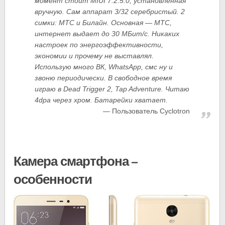
момент стоит MIUI 7.2.5.0, установленная
вручную. Сам аппарат 3/32 серебристый. 2
симки: МТС и Билайн. Основная — МТС,
интернет выдает до 30 МБит/с. Никаких
настроек по энергоэффективности,
экономии и прочему не выставлял.
Использую много ВК, WhatsApp, смс ну и
звоню периодически. В свободное время
играю в Dead Trigger 2, Tap Adventure. Читаю
4dpa через хром. Батарейки хватает.
Пользователь Cyclotron
Камера смартфона —
особенности