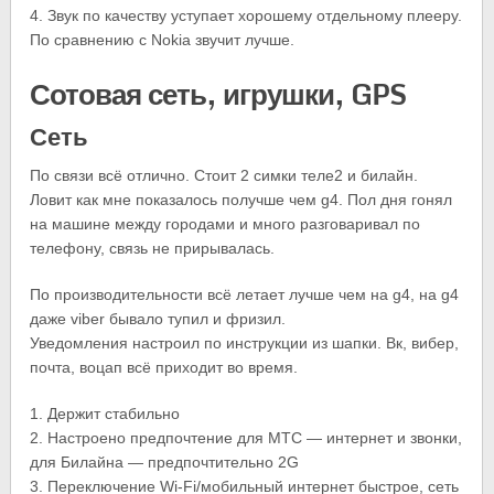
4. Звук по качеству уступает хорошему отдельному плееру.
По сравнению с Nokia звучит лучше.
Сотовая сеть, игрушки, GPS
Сеть
По связи всё отлично. Стоит 2 симки теле2 и билайн.
Ловит как мне показалось получше чем g4. Пол дня гонял
на машине между городами и много разговаривал по
телефону, связь не прирывалась.
По производительности всё летает лучше чем на g4, на g4
даже viber бывало тупил и фризил.
Уведомления настроил по инструкции из шапки. Вк, вибер,
почта, воцап всё приходит во время.
1. Держит стабильно
2. Настроено предпочтение для МТС — интернет и звонки,
для Билайна — предпочтительно 2G
3. Переключение Wi-Fi/мобильный интернет быстрое, сеть