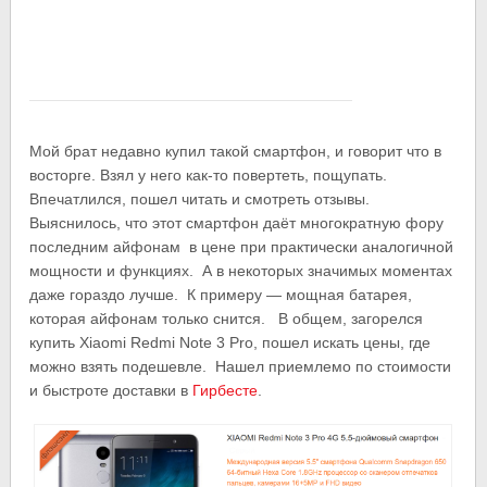
Мой брат недавно купил такой смартфон, и говорит что в
восторге. Взял у него как-то повертеть, пощупать.
Впечатлился, пошел читать и смотреть отзывы.
Выяснилось, что этот смартфон даёт многократную фору
последним айфонам в цене при практически аналогичной
мощности и функциях. А в некоторых значимых моментах
даже гораздо лучше. К примеру — мощная батарея,
которая айфонам только снится. В общем, загорелся
купить Xiaomi Redmi Note 3 Pro, пошел искать цены, где
можно взять подешевле. Нашел приемлемо по стоимости
и быстроте доставки в
Гирбесте
.