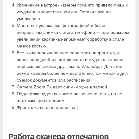
Изменение настроек камеры пока что привело лишь к
ухудшению качества снимков. Оставил все по
умолчанию
Много лет увлекаюсь фотографией и были
непривычны снимки с этого телефона — при большом
увеличении картинка напоминает обработку в стиле
мазков кистью.
Все вышеперечисленное перестает напрягать уже
через пару дней и снимаю часто и с удовольствием
пересылаю снимки друзьям по WhatsApp. Для этих
целей камеры более чем достаточно, так же как и для
съемок документов или расписания
Camera Zoom Fx дает снимки хуже штатной
Поддержка видео высокого разрешения есть, но не
штатным приложением
Фронталка вполне приличная
Работа сканера отпечатков