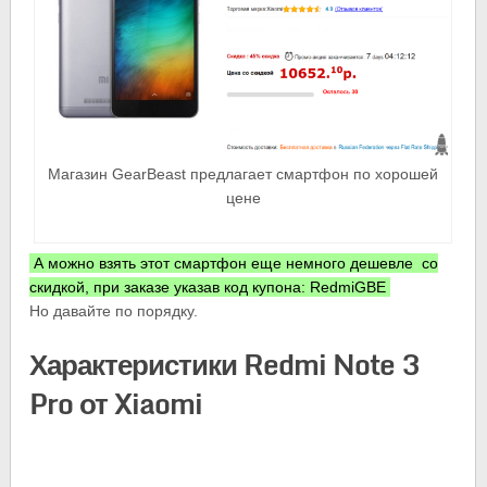
Магазин GearBeast предлагает смартфон по хорошей
цене
А можно взять этот смартфон еще немного дешевле со
скидкой, при заказе указав код купона: RedmiGBE
Но давайте по порядку.
Характеристики Redmi Note 3
Pro от Xiaomi