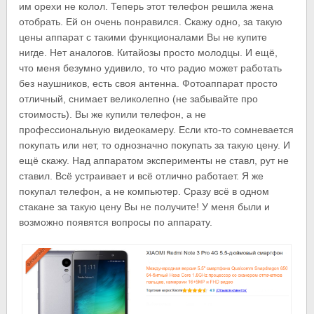
им орехи не колол. Теперь этот телефон решила жена
отобрать. Ей он очень понравился. Скажу одно, за такую
цены аппарат с такими функционалами Вы не купите
нигде. Нет аналогов. Китайозы просто молодцы. И ещё,
что меня безумно удивило, то что радио может работать
без наушников, есть своя антенна. Фотоаппарат просто
отличный, снимает великолепно (не забывайте про
стоимость). Вы же купили телефон, а не
профессиональную видеокамеру. Если кто-то сомневается
покупать или нет, то однозначно покупать за такую цену. И
ещё скажу. Над аппаратом эксперименты не ставл, рут не
ставил. Всё устраивает и всё отлично работает. Я же
покупал телефон, а не компьютер. Сразу всё в одном
стакане за такую цену Вы не получите! У меня были и
возможно появятся вопросы по аппарату.