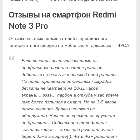
Отзывы на смартфон Redmi
Note 3 Pro
Отзывы опытных пользователей с профильного
авторитетного форума по мобильным девайсам — 4PDA
Если воспользоваться советами из
профильного раздела вполне реально
добиться не очень активных 3 дней работы.
Не понял претензии отдельных комрадов
дескать не хватает на 10-11 часов
экрана…. ээээ… пардон а откуда у вас время
так долго пялится в смарт. Но на 3-5 часов
точно хватит. Брака и косяков не
обнаружено. Ничего не гремит не хрустит
не бренчит… Собственно телефонная
составляющая — качество речи отличное,
берет даже в лифте(!), 4G и 4G+ работает