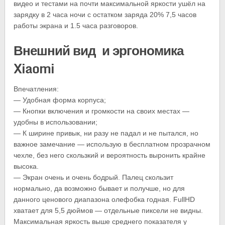
видео и тестами на почти максимальной яркости ушёл на
зарядку в 2 часа ночи с остатком заряда 20% 7,5 часов
работы экрана и 1.5 часа разговоров.
Внешний вид и эргономика
Xiaomi
Впечатления:
— Удобная форма корпуса;
— Кнопки включения и громкости на своих местах —
удобны в использовании;
— К ширине привык, ни разу не падал и не пытался, но
важное замечание — использую в бесплатном прозрачном
чехле, без него скользкий и вероятность выронить крайне
высока.
— Экран очень и очень бодрый. Палец скользит
нормально, да возможно бывает и получше, но для
данного ценового диапазона олефобка годная. FullHD
хватает для 5,5 дюймов — отдельные пиксели не видны.
Максимальная яркость выше среднего показателя у