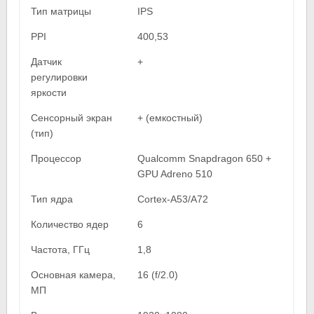
Тип матрицы
IPS
PPI
400,53
Датчик
+
регулировки
яркости
Сенсорный экран
+ (емкостный)
(тип)
Процессор
Qualcomm Snapdragon 650 +
GPU Adreno 510
Тип ядра
Cortex-A53/A72
Количество ядер
6
Частота, ГГц
1,8
Основная камера,
16 (f/2.0)
МП