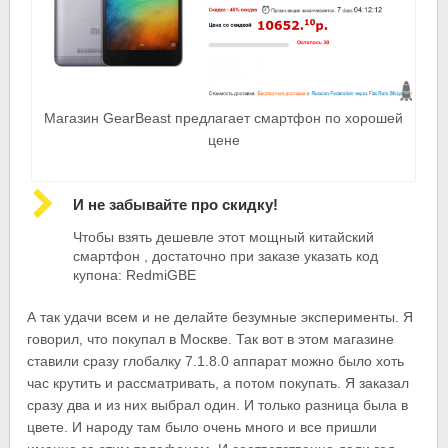
Магазин GearBeast предлагает смартфон по хорошей
цене
И не забывайте про скидку!
Чтобы взять дешевле этот мощный китайский
смартфон , достаточно при заказе указать код
купона: RedmiGBE
А так удачи всем и не делайте безумные эксперименты. Я
говорил, что покупал в Москве. Так вот в этом магазине
ставили сразу глобалку 7.1.8.0 аппарат можно было хоть
час крутить и рассматривать, а потом покупать. Я заказал
сразу два и из них выбрал один. И только разница была в
цвете. И народу там было очень много и все пришли