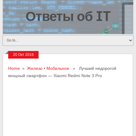
Ответы об IT
20 Окт 2016
Home
»
Железо
•
Мобильное
» Лучший недорогой
мощный смартфон — Xiaomi Redmi Note 3 Pro