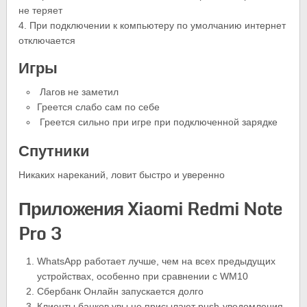
не теряет
4. При подключении к компьютеру по умолчанию интернет
отключается
Игры
Лагов не заметил
Греется слабо сам по себе
Греется сильно при игре при подключенной зарядке
Спутники
Никаких нареканий, ловит быстро и уверенно
Приложения Xiaomi Redmi Note
Pro 3
WhatsApp работает лучше, чем на всех предыдущих
устройствах, особенно при сравнении с WM10
Сбербанк Онлайн запускается долго
Клиенты банков увы не присылают push-уведомления