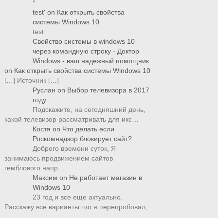
*
test'
on
Как открыть свойства
системы Windows 10
test
Свойство системы в windows 10
через командную строку - Доктор
Windows - ваш надежный помощник
on
Как открыть свойства системы Windows 10
[…] Источник […]
Руслан
on
Выбор телевизора в 2017
году
Подскажите, на сегодняшний день,
какой телевизор рассматривать для икс…
Костя
on
Что делать если
Роскомнадзор блокирует сайт?
Доброго времени суток, Я
занимаюсь продвижением сайтов
гемблового напр…
Максим
on
Не работает магазин в
Windows 10
23 год и все еще актуально.
Расскажу все варианты что я перепробовал,
…