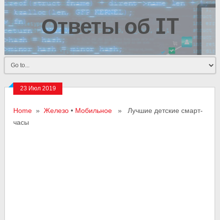
Ответы об IT
23 Июл 2019
Home
»
Железо
•
Мобильное
» Лучшие детские смарт-
часы