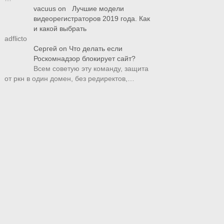
vacuus
on
Лучшие модели
видеорегистраторов 2019 года. Как
и какой выбрать
adflicto
Сергей
on
Что делать если
Роскомнадзор блокирует сайт?
Всем советую эту команду, защита
от ркн в один домен, без редиректов,…