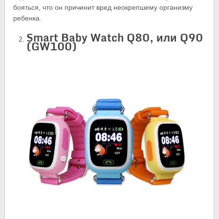
бояться, что он причинит вред неокрепшему организму
ребенка.
Smart Baby Watch Q80, или Q90
(GW100)