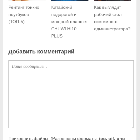
Рейтинг тонких
Китайский
Как выглядит
ноутбуков
недорогой и
рабочий стол
(ТОП-5)
мощный планшет
системного
CHUWI HI10
администратора?
PLUS
Добавить комментарий
Прикрепить файлы
(Разрешены форматы:
jpg, gif, png
,