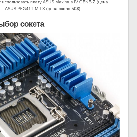
 использовать плату ASUS Maximus IV GENE-Z (цена
 — ASUS P5G41T-M LX (цена около 50$).
ыбор сокета