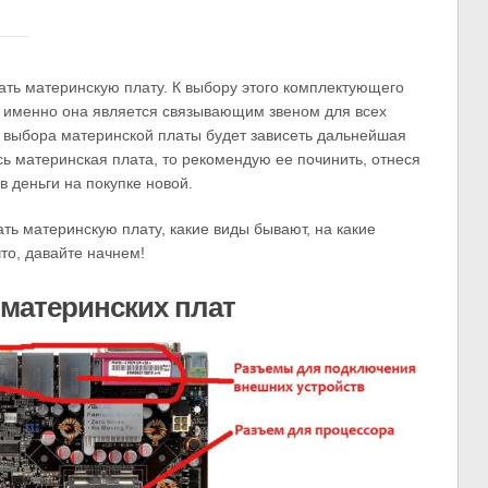
рать материнскую плату. К выбору этого комплектующего
ак именно она является связывающим звеном для всех
о выбора материнской платы будет зависеть дальнейшая
сь материнская плата, то рекомендую ее починить, отнеся
 деньги на покупке новой.
ать материнскую плату, какие виды бывают, на какие
то, давайте начнем!
материнских плат