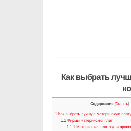
Как выбрать луч
к
Содержание
[
Скрыть
]
1
Как выбрать лучшую материнскую плат
1.1
Фирмы материнских плат
1.1.1
Материнская плата для проц