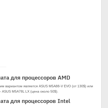
лата для процессоров AMD
им вариантом является ASUS M5A88-V EVO (от 130$) или
 ASUS M5A78L LX (цена около 50$).
ата для процессоров Intel