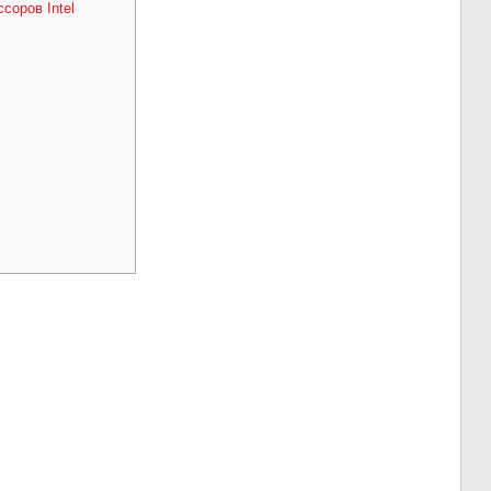
соров Intel