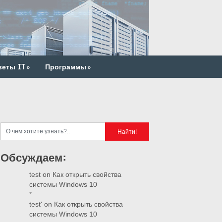
веты IT
»
Программы
»
Обсуждаем:
test
on
Как открыть свойства
системы Windows 10
*
test'
on
Как открыть свойства
системы Windows 10