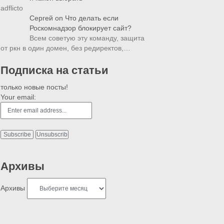
adflicto
Сергей
on
Что делать если
Роскомнадзор блокирует сайт?
Всем советую эту команду, защита
от ркн в один домен, без редиректов,…
Подписка на статьи
только новые посты!
Your email:
Архивы
Архивы