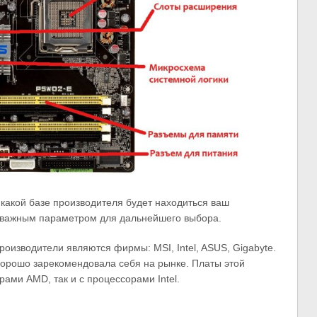
какой базе производителя будет находиться ваш
я важным параметром для дальнейшего выбора.
изводители являются фирмы: MSI, Intel, ASUS, Gigabyte.
хорошо зарекомендовала себя на рынке. Платы этой
ами AMD, так и с процессорами Intel.