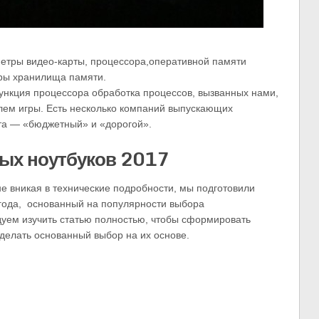
метры видео-карты, процессора,оперативной памяти
тры хранилища памяти.
ункция процессора обработка процессов, вызванных нами,
лем игры. Есть несколько компаний выпускающих
та — «бюджетный» и «дорогой».
вых ноутбуков 2017
не вникая в технические подробности, мы подготовили
 года, основанный на популярности выбора
уем изучить статью полностью, чтобы сформировать
делать основанный выбор на их основе.