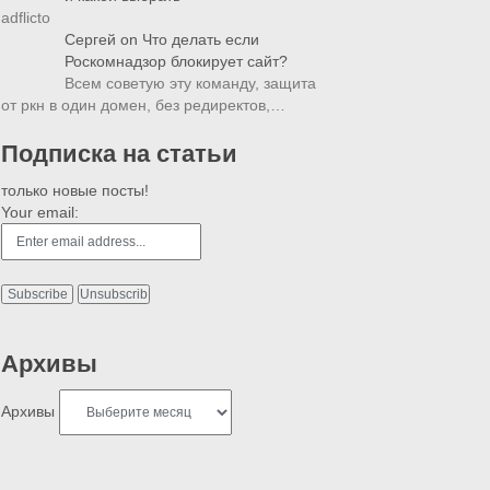
adflicto
Сергей
on
Что делать если
Роскомнадзор блокирует сайт?
Всем советую эту команду, защита
от ркн в один домен, без редиректов,…
Подписка на статьи
только новые посты!
Your email:
Архивы
Архивы