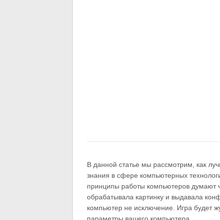
В данной статье мы рассмотрим, как лу
знания в сфере компьютерных технолог
принципы работы компьютеров думают ч
обрабатывала картинку и выдавала конфе
компьютер не исключение. Игра будет жу
параметры вашего компьютера.