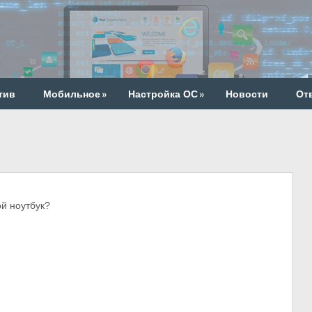
тив
Мобильное
»
Настройка ОС
»
Новости
От
й ноутбук?