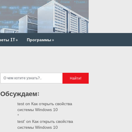
веты IT
»
Программы
»
Обсуждаем:
test
on
Как открыть свойства
системы Windows 10
*
test'
on
Как открыть свойства
системы Windows 10