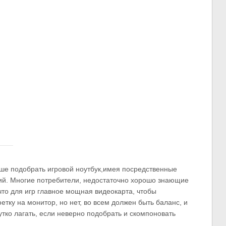
чше подобрать игровой ноутбук,имея посредственные
ий. Многие потребители, недостаточно хорошо знающие
то для игр главное мощная видеокарта, чтобы
тку на монитор, но нет, во всем должен быть баланс, и
тко лагать, если неверно подобрать и скомпоновать