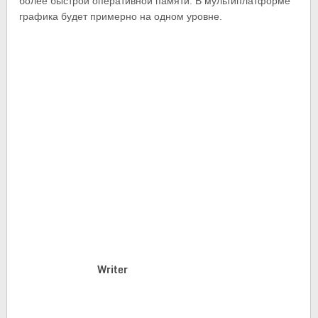
более быстрой оперативной памяти. В мультиплатформе
графика будет примерно на одном уровне.
Writer