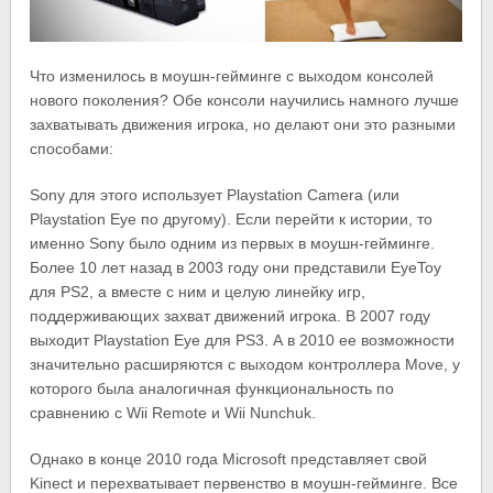
Что изменилось в моушн-гейминге с выходом консолей
нового поколения? Обе консоли научились намного лучше
захватывать движения игрока, но делают они это разными
способами:
Sony для этого использует Playstation Camera (или
Playstation Eye по другому). Если перейти к истории, то
именно Sony было одним из первых в моушн-гейминге.
Более 10 лет назад в 2003 году они представили EyeToy
для PS2, а вместе с ним и целую линейку игр,
поддерживающих захват движений игрока. В 2007 году
выходит Playstation Eye для PS3. А в 2010 ее возможности
значительно расширяются с выходом контроллера Move, у
которого была аналогичная функциональность по
сравнению с Wii Remote и Wii Nunchuk.
Однако в конце 2010 года Microsoft представляет свой
Kinect и перехватывает первенство в моушн-гейминге. Все