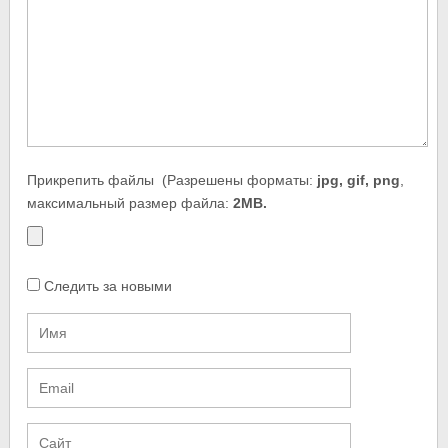
Прикрепить файлы
(Разрешены форматы:
jpg, gif, png
,
максимальный размер файла:
2MB.
Следить за новыми