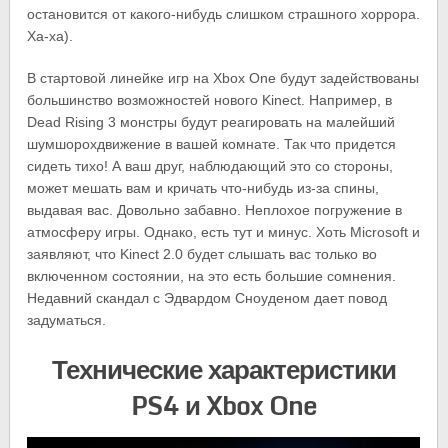
остановится от какого-нибудь слишком страшного хоррора.
Ха-ха).
В стартовой линейке игр на Xbox One будут задействованы
большинство возможностей нового Kinect. Например, в
Dead Rising 3 монстры будут реагировать на малейший
шумшорохдвижение в вашей комнате. Так что придется
сидеть тихо! А ваш друг, наблюдающий это со стороны,
может мешать вам и кричать что-нибудь из-за спины,
выдавая вас. Довольно забавно. Неплохое погружение в
атмосферу игры. Однако, есть тут и минус. Хоть Microsoft и
заявляют, что Kinect 2.0 будет слышать вас только во
включенном состоянии, на это есть большие сомнения.
Недавний скандал с Эдвардом Сноуденом дает повод
задуматься.
Технические характеристики
PS4 и Xbox One