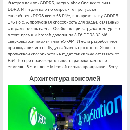
быстрая память GDDR5, когда у Xbox One всего лишь
DDR3. И ни для кого не секрет, что пропускная
способность DDR3 всего 68 Гб/с, в то время как у GDDR5
176 Гб/с. А пропускная способность для задач, связанных
с играми, очень важна. Особенно при загрузке текстур. Но
в тоже время Microsoft дополнили 8 Гб DDR3 32 Мб
сверхбыстрой памяти типа eSRAM. И если разработчики
при создании игр не будут забывать про это, то Xbox по
пропускной способности не будет так сильно отставать от
PS4. Но про производительность графики такого не
скажешь. В это плане Microsoft сильно проигрывает Sony.
Архитектура консолей