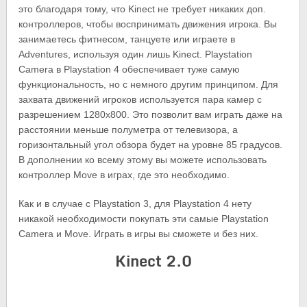
это благодаря тому, что Kinect не требует никаких доп.
контроллеров, чтобы воспринимать движения игрока. Вы
занимаетесь фитнесом, танцуете или играете в
Adventures, используя один лишь Kinect. Playstation
Camera в Playstation 4 обеспечивает туже самую
функциональность, но с немного другим принципом. Для
захвата движений игроков используется пара камер с
разрешением 1280х800. Это позволит вам играть даже на
расстоянии меньше полуметра от телевизора, а
горизонтальный угол обзора будет на уровне 85 градусов.
В дополнении ко всему этому вы можете использовать
контроллер Move в играх, где это необходимо.
Как и в случае с Playstation 3, для Playstation 4 нету
никакой необходимости покупать эти самые Playstation
Camera и Move. Играть в игры вы сможете и без них.
Kinect 2.0