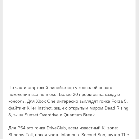
По части стартовой линейке игр у консолей нового
поколения все неплохо. Более 20 проектов на каждую
консоль. Для Xbox One интересно выглядят гонка Forza 5,
файтинг Killer Instinct, экшн с открытым миром Dead Rising
3, экшн Sunset Overdrive и Quantum Break.
Для PS4 это гонка DriveClub, всем известный Killzone:
Shadow Fall, новая часть Infamous: Second Son, шутер The