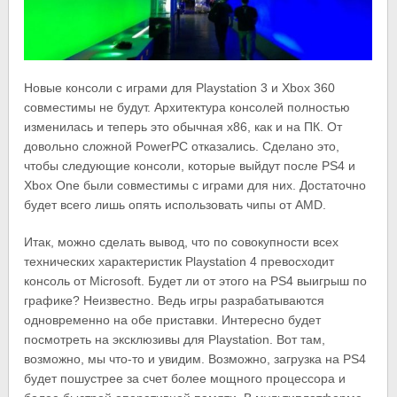
Новые консоли с играми для Playstation 3 и Xbox 360
совместимы не будут. Архитектура консолей полностью
изменилась и теперь это обычная х86, как и на ПК. От
довольно сложной PowerPC отказались. Сделано это,
чтобы следующие консоли, которые выйдут после PS4 и
Xbox One были совместимы с играми для них. Достаточно
будет всего лишь опять использовать чипы от AMD.
Итак, можно сделать вывод, что по совокупности всех
технических характеристик Playstation 4 превосходит
консоль от Microsoft. Будет ли от этого на PS4 выигрыш по
графике? Неизвестно. Ведь игры разрабатываются
одновременно на обе приставки. Интересно будет
посмотреть на эксклюзивы для Playstation. Вот там,
возможно, мы что-то и увидим. Возможно, загрузка на PS4
будет пошустрее за счет более мощного процессора и