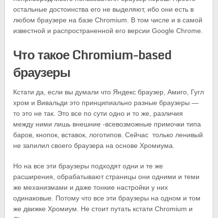
остальные достоинства его не выделяют, ибо они есть в
любом браузере на базе Chromium. В том числе и в самой
известной и распространенной его версии Google Chrome.
Что такое Chromium-based
браузеры
Кстати да, если вы думали что Яндекс браузер, Амиго, Гугл
хром и Вивальди это принципиально разные браузеры —
то это не так. Это все по сути одно и то же, различия
между ними лишь внешние -всевозможные примочки типа
баров, кнопок, вставок, логотипов. Сейчас только ленивый
не запилил своего браузера на основе Хромиума.
Но на все эти браузеры подходят одни и те же
расширения, обрабатывают страницы они одними и теми
же механизмами и даже тонкие настройки у них
одинаковые. Потому что все эти браузеры на одном и том
же движке Хромиум. Не стоит путать кстати Chromium и