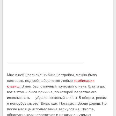
Мне в ней нравились гибкие настройки, можно было
настроить под себя абсолютно любые
комбинации
клавиш
. В нем был отличный почтовый клиент. Кстати да,
вот в этом и была причина, по которой перестал его
использовать — убрали почтовый клиент. В общем, решил
я попробовать этот Вивальди. Поставил. Вроде хорош. Но
после месяца использования вернулся на Chrome,
обнаружив кучу недостатков и никаких ощутимых