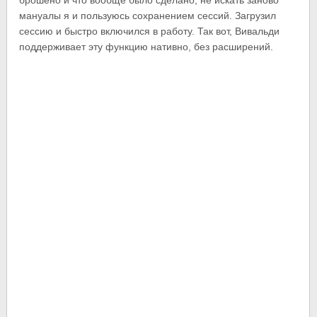
брошено и что вообще было сделано, не искать заново
мануалы я и пользуюсь сохранением сессий. Загрузил
сессию и быстро включился в работу. Так вот, Вивальди
поддерживает эту функцию нативно, без расширений.