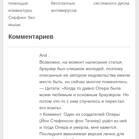
помощью
системного диска
бесплатных
клавиатуры.
антивирусов.
Серфинг без
мыши.
Комментариев
And
:
Возможно, на момент написания статья,
браузер был слишком молодой, поэтому
описанные её автором недовольства имели
место быть, но сейчас многое поменялось.
— Цитата: «Когда то давно Опера была
моим любимым и основным браузером. Но
потом что-то с ним случилось и перестал
его юзать».
> Коммент: Один из создателей Оперы
(Йон Стефенсон фон Течнер) ушёл из неё
и тогда Опера и умерла, мне кажется.
Последняя вменяемая версия лично для