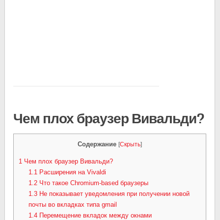
Чем плох браузер Вивальди?
Содержание
[
Скрыть
]
1
Чем плох браузер Вивальди?
1.1
Расширения на Vivaldi
1.2
Что такое Chromium-based браузеры
1.3
Не показывает уведомления при получении новой
почты во вкладках типа gmail
1.4
Перемещение вкладок между окнами