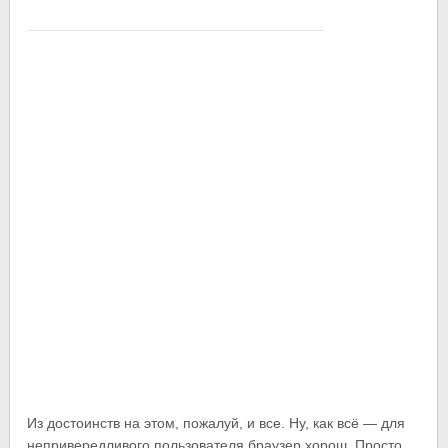
Из достоинств на этом, пожалуй, и все. Ну, как всё — для
непривередливого пользователя браузер хорош. Просто