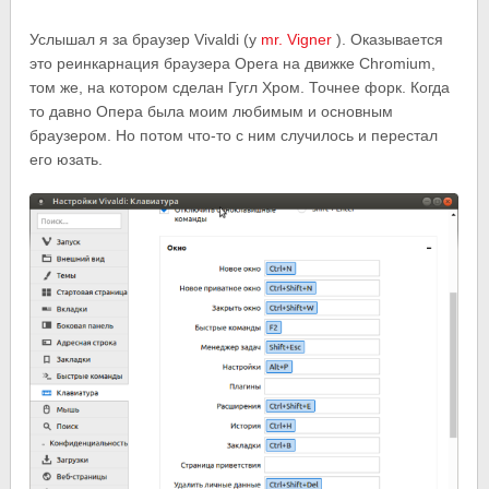
Услышал я за браузер Vivaldi (у
mr. Vigner
). Оказывается
это реинкарнация браузера Opera на движке Chromium,
том же, на котором сделан Гугл Хром. Точнее форк. Когда
то давно Опера была моим любимым и основным
браузером. Но потом что-то с ним случилось и перестал
его юзать.