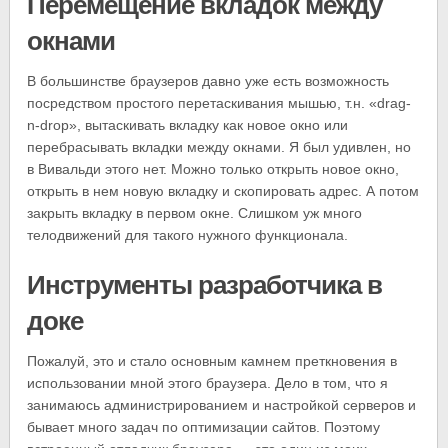
Перемещение вкладок между
окнами
В большинстве браузеров давно уже есть возможность
посредством простого перетаскивания мышью, т.н. «drag-
n-drop», вытаскивать вкладку как новое окно или
перебрасывать вкладки между окнами. Я был удивлен, но
в Вивальди этого нет. Можно только открыть новое окно,
открыть в нем новую вкладку и скопировать адрес. А потом
закрыть вкладку в первом окне. Слишком уж много
телодвижений для такого нужного функционала.
Инструменты разработчика в
доке
Пожалуй, это и стало основным камнем преткновения в
использовании мной этого браузера. Дело в том, что я
занимаюсь администрированием и настройкой серверов и
бывает много задач по оптимизации сайтов. Поэтому