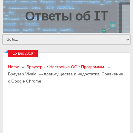
Ответы об IT
15 Дек 2016
Home
»
Браузеры
•
Настройка ОС
•
Программы
»
Браузер Vivaldi — преимущества и недостатки. Сравнение
с Google Chrome