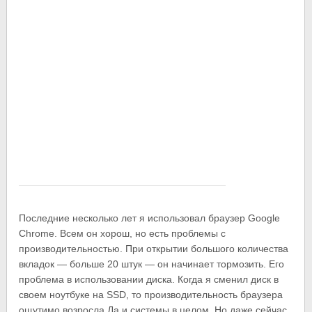
Последние несколько лет я использовал браузер Google
Chrome. Всем он хорош, но есть проблемы с
производительностью. При открытии большого количества
вкладок — больше 20 штук — он начинает тормозить. Его
проблема в использовании диска. Когда я сменил диск в
своем ноутбуке на SSD, то производительность браузера
ощутимо возросла.
Да и системы в целом. Но даже сейчас