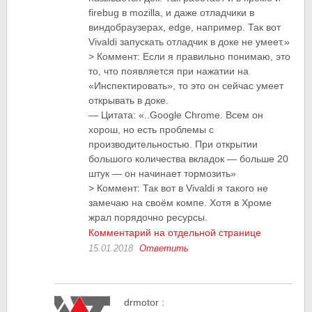
firebug в mozilla, и даже отладчики в
виндобраузерах, edge, например. Так вот
Vivaldi запускать отладчик в доке не умеет.»
> Коммент: Если я правильно понимаю, это
то, что появляется при нажатии на
«Инспектировать», то это он сейчас умеет
открывать в доке.
— Цитата: «..Google Chrome. Всем он
хорош, но есть проблемы с
производительностью. При открытии
большого количества вкладок — больше 20
штук — он начинает тормозить»
> Коммент: Так вот в Vivaldi я такого не
замечаю на своём компе. Хотя в Хроме
жрал порядочно ресурсы.
Комментарий на отдельной странице
15.01.2018
Ответить
drmotor
: