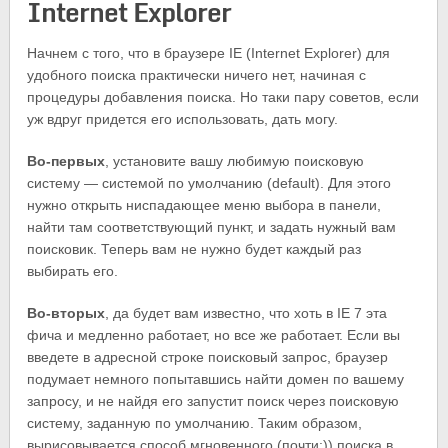
Internet Explorer
Начнем с того, что в браузере IE (Internet Explorer) для
удобного поиска практически ничего нет, начиная с
процедуры добавления поиска. Но таки пару советов, если
уж вдруг придется его использовать, дать могу.
Во-первых
, установите вашу любимую поисковую
систему — системой по умолчанию (default). Для этого
нужно открыть ниспадающее меню выбора в панели,
найти там соответствующий пункт, и задать нужный вам
поисковик. Теперь вам не нужно будет каждый раз
выбирать его.
Во-вторых
, да будет вам известно, что хоть в IE 7 эта
фича и медленно работает, но все же работает. Если вы
введете в адресной строке поисковый запрос, браузер
подумает немного попытавшись найти домен по вашему
запросу, и не найдя его запустит поиск через поисковую
систему, заданную по умолчанию. Таким образом,
вырисовывается способ мгновенного (почти:)) поиска в