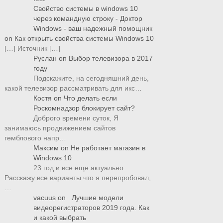
Свойство системы в windows 10
через командную строку - Доктор
Windows - ваш надежный помощник
on
Как открыть свойства системы Windows 10
[…] Источник […]
Руслан
on
Выбор телевизора в 2017
году
Подскажите, на сегодняшний день,
какой телевизор рассматривать для икс…
Костя
on
Что делать если
Роскомнадзор блокирует сайт?
Доброго времени суток, Я
занимаюсь продвижением сайтов
гемблового напр…
Максим
on
Не работает магазин в
Windows 10
23 год и все еще актуально.
Расскажу все варианты что я перепробовал,
…
vacuus
on
Лучшие модели
видеорегистраторов 2019 года. Как
и какой выбрать