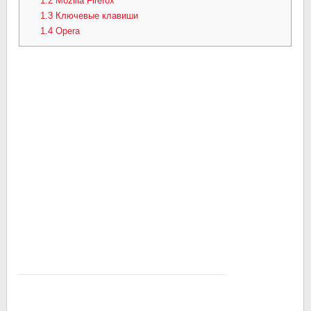
1.2
Mozilla Firefox
1.3
Ключевые клавиши
1.4
Opera