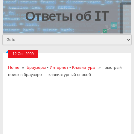
Ответы об IT
12 Сен 2009
Home
»
Браузеры
•
Интернет
•
Клавиатура
» Быстрый
поиск в браузере — клавиатурный способ