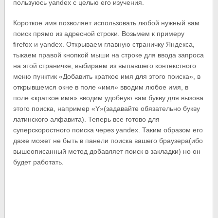
пользуюсь yandex с целью его изучения.
Короткое имя позволяет использовать любой нужный вам
поиск прямо из адресной строки. Возьмем к примеру
firefox и yandex. Открываем главную страничку Яндекса,
тыкаем правой кнопкой мыши на строке для ввода запроса
на этой страничке, выбираем из выпавшего контекстного
меню пунктик «Добавить краткое имя для этого поиска», в
открывшемся окне в поле «имя» вводим любое имя, в
поле «краткое имя» вводим удобную вам букву для вызова
этого поиска, например «Y»(задавайте обязательно букву
латинского алфавита). Теперь все готово для
суперскоростного поиска через yandex. Таким образом его
даже может не быть в панели поиска вашего браузера(ибо
вышеописанный метод добавляет поиск в закладки) но он
будет работать.