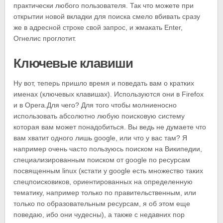
практически любого пользователя. Так что можете при
открытии новой вкладки для поиска смело вбивать сразу
же в адресной строке свой запрос, и жмакать Enter,
Огнелис проглотит.
Ключевые клавиши
Ну вот, теперь пришло время и поведать вам о кратких
именах (ключевых клавишах). Используются они в Firefox
и в Opera.Для чего? Для того чтобы молниеносно
использовать абсолютно любую поисковую систему
которая вам может понадобиться. Вы ведь не думаете что
вам хватит одного лишь google, или что у вас там? Я
например очень часто пользуюсь поиском на Википедии,
специализированным поиском от google по ресурсам
посвященным linux (кстати у google есть множество таких
спецпоисковиков, ориентированных на определенную
тематику, например только по правительственным, или
только по образовательным ресурсам, я об этом еще
поведаю, ибо они чудесны), а также с недавних пор