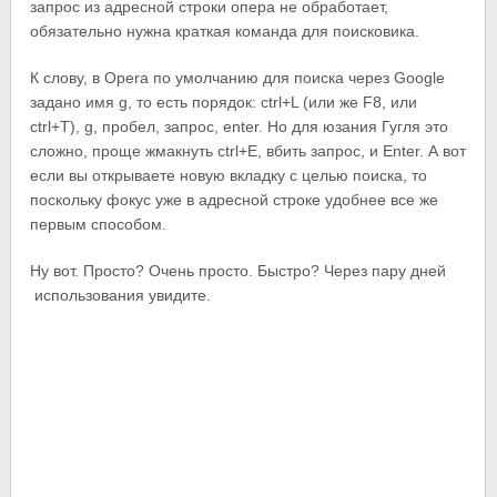
запрос из адресной строки опера не обработает,
обязательно нужна краткая команда для поисковика.
К слову, в Opera по умолчанию для поиска через Google
задано имя g, то есть порядок: ctrl+L (или же F8, или
ctrl+T), g, пробел, запрос, enter. Но для юзания Гугля это
сложно, проще жмакнуть ctrl+E, вбить запрос, и Enter. А вот
если вы открываете новую вкладку с целью поиска, то
поскольку фокус уже в адресной строке удобнее все же
первым способом.
Ну вот. Просто? Очень просто. Быстро? Через пару дней
использования увидите.