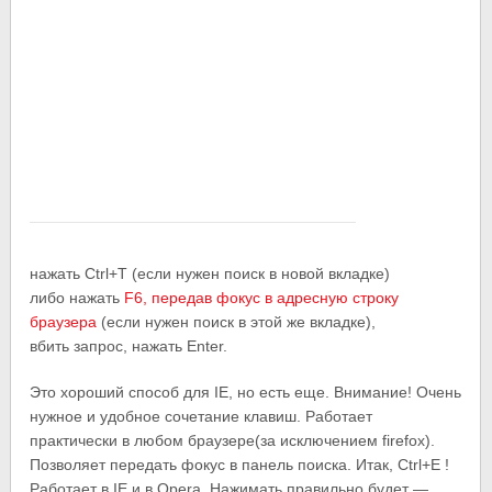
нажать Ctrl+T (если нужен поиск в новой вкладке)
либо нажать
F6, передав фокус в адресную строку
браузера
(если нужен поиск в этой же вкладке),
вбить запрос, нажать Enter.
Это хороший способ для IE, но есть еще. Внимание! Очень
нужное и удобное сочетание клавиш. Работает
практически в любом браузере(за исключением firefox).
Позволяет передать фокус в панель поиска. Итак, Ctrl+E !
Работает в IE и в Opera. Нажимать правильно будет —