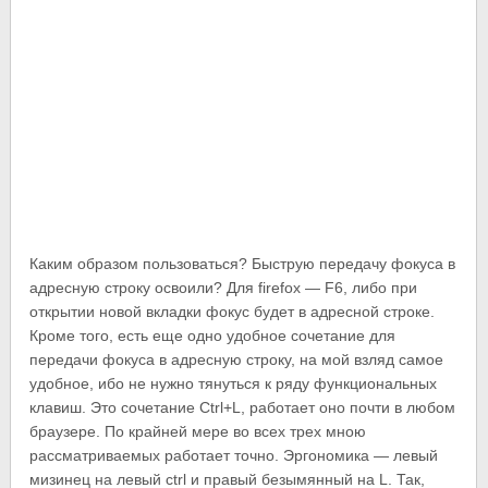
Каким образом пользоваться? Быструю передачу фокуса в
адресную строку освоили? Для firefox — F6, либо при
открытии новой вкладки фокус будет в адресной строке.
Кроме того, есть еще одно удобное сочетание для
передачи фокуса в адресную строку, на мой взляд самое
удобное, ибо не нужно тянуться к ряду функциональных
клавиш. Это сочетание Ctrl+L, работает оно почти в любом
браузере. По крайней мере во всех трех мною
рассматриваемых работает точно. Эргономика — левый
мизинец на левый ctrl и правый безымянный на L. Так,