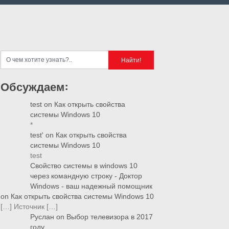
Обсуждаем:
test
on
Как открыть свойства
системы Windows 10
*
test'
on
Как открыть свойства
системы Windows 10
test
Свойство системы в windows 10
через командную строку - Доктор
Windows - ваш надежный помощник
on
Как открыть свойства системы Windows 10
[…] Источник […]
Руслан
on
Выбор телевизора в 2017
году