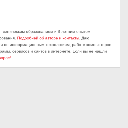
м техническим образованием и 8-летним опытом
рования.
Подробней об авторе и контакты
. Даю
ии по информационным технологиям, работе компьютеров
грамм, сервисов и сайтов в интернете. Если вы не нашли
опрос!