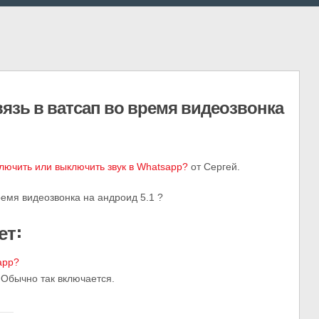
язь в ватсап во время видеозвонка
ключить или выключить звук в Whatsapp?
от Сергей.
ремя видеозвонка на андроид 5.1 ?
ет:
app?
 Обычно так включается.