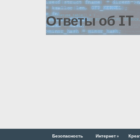
Ответы об IT
Безопасность
Интернет
»
Креа