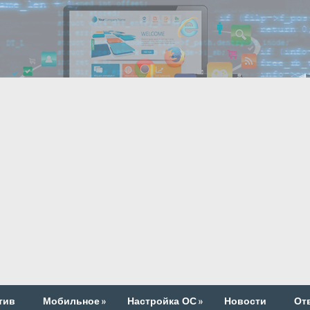
тив
Мобильное
»
Настройка ОС
»
Новости
От