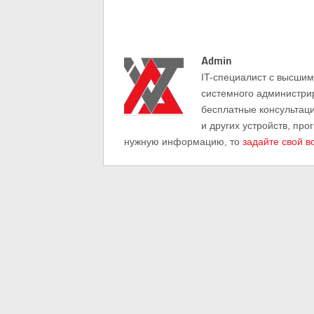
Admin
IT-cпециалист с высши
системного администри
бесплатные консультац
и других устройств, про
нужную информацию, то
задайте свой в