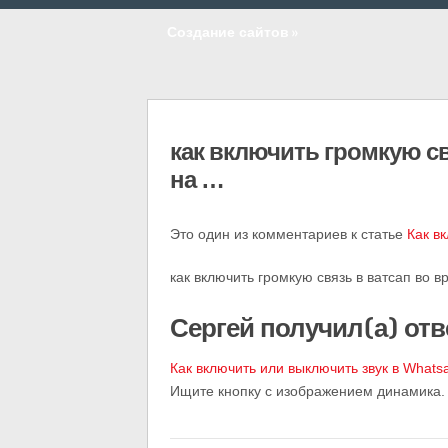
Создание сайтов
»
как включить громкую св
на …
Это один из комментариев к статье
Как в
как включить громкую связь в ватсап во в
Сергей получил(а) отв
Как включить или выключить звук в Whats
Ищите кнопку с изображением динамика.