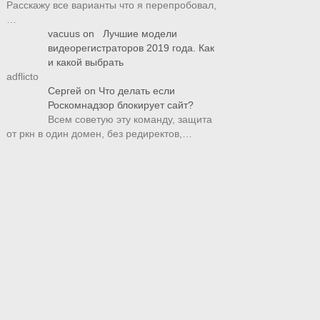
Расскажу все варианты что я перепробовал,
…
vacuus
on
Лучшие модели
видеорегистраторов 2019 года. Как
и какой выбрать
adflicto
Сергей
on
Что делать если
Роскомнадзор блокирует сайт?
Всем советую эту команду, защита
от ркн в один домен, без редиректов,…