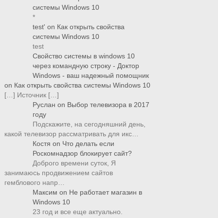
системы Windows 10
*
test'
on
Как открыть свойства
системы Windows 10
test
Свойство системы в windows 10
через командную строку - Доктор
Windows - ваш надежный помощник
on
Как открыть свойства системы Windows 10
[…] Источник […]
Руслан
on
Выбор телевизора в 2017
году
Подскажите, на сегодняшний день,
какой телевизор рассматривать для икс…
Костя
on
Что делать если
Роскомнадзор блокирует сайт?
Доброго времени суток, Я
занимаюсь продвижением сайтов
гемблового напр…
Максим
on
Не работает магазин в
Windows 10
23 год и все еще актуально.