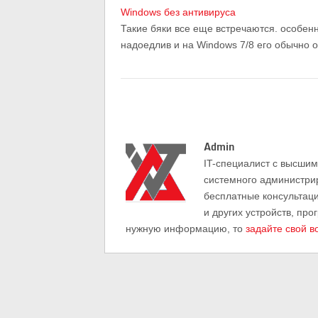
Windows без антивируса
Такие бяки все еще встречаются. особенн
надоедлив и на Windows 7/8 его обычно о
Admin
IT-cпециалист с высши
системного администри
бесплатные консультац
и других устройств, про
нужную информацию, то
задайте свой в