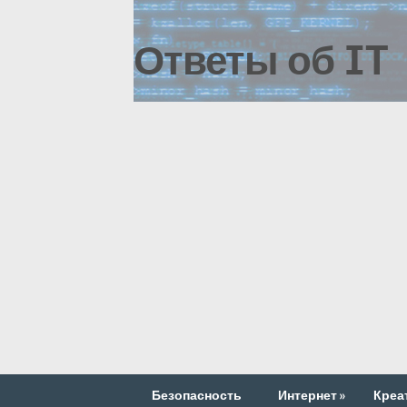
Ответы об IT
Безопасность
Интернет
»
Креа