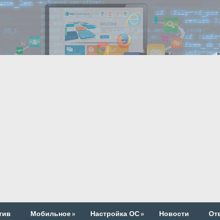
тив
Мобильное
»
Настройка ОС
»
Новости
От