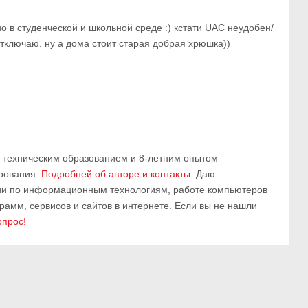
о в студенческой и школьной среде :) кстати UAC неудобен/
тключаю. ну а дома стоит старая добрая хрюшка))
м техническим образованием и 8-летним опытом
рования.
Подробней об авторе и контакты
. Даю
ии по информационным технологиям, работе компьютеров
грамм, сервисов и сайтов в интернете. Если вы не нашли
опрос!