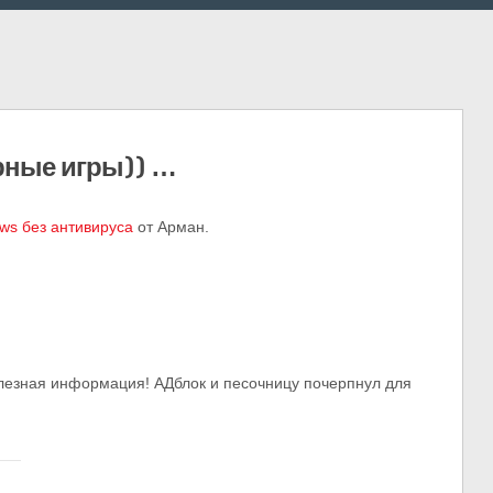
ярные игры)) …
ws без антивируса
от Арман.
олезная информация! АДблок и песочницу почерпнул для