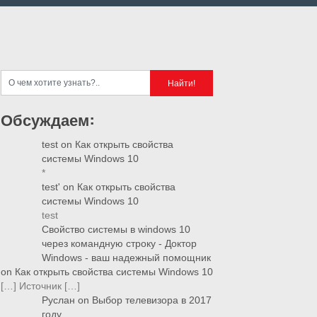
Обсуждаем:
test
on
Как открыть свойства
системы Windows 10
*
test'
on
Как открыть свойства
системы Windows 10
test
Свойство системы в windows 10
через командную строку - Доктор
Windows - ваш надежный помощник
on
Как открыть свойства системы Windows 10
[…] Источник […]
Руслан
on
Выбор телевизора в 2017
году