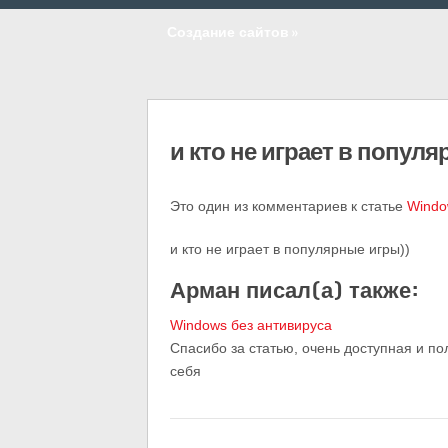
Создание сайтов
»
и кто не играет в попул
Это один из комментариев к статье
Windo
и кто не играет в популярные игры))
Арман писал(а) также:
Windows без антивируса
Спасибо за статью, очень доступная и п
себя