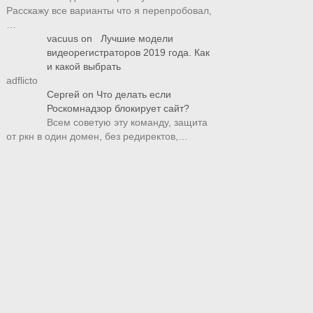
Расскажу все варианты что я перепробовал,
…
vacuus
on
Лучшие модели
видеорегистраторов 2019 года. Как
и какой выбрать
adflicto
Сергей
on
Что делать если
Роскомнадзор блокирует сайт?
Всем советую эту команду, защита
от ркн в один домен, без редиректов,…