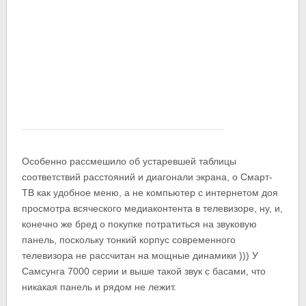
Особенно рассмешило об устаревшей таблицы
соответствий расстояний и диагонали экрана, о Смарт-
ТВ как удобное меню, а не компьютер с интернетом доя
просмотра всяческого медиаконтента в телевизоре, ну, и,
конечно же бред о покупке потратиться на звуковую
панель, поскольку тонкий корпус современного
телевизора не рассчитан на мощные динамики ))) У
Самсунга 7000 серии и выше такой звук с басами, что
никакая панель и рядом не лежит.