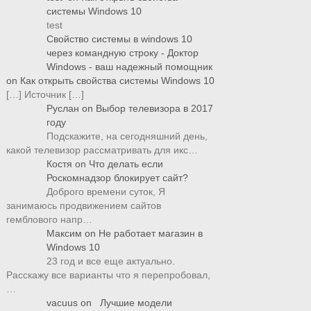
системы Windows 10
test
Свойство системы в windows 10
через командную строку - Доктор
Windows - ваш надежный помощник
on
Как открыть свойства системы Windows 10
[…] Источник […]
Руслан
on
Выбор телевизора в 2017
году
Подскажите, на сегодняшний день,
какой телевизор рассматривать для икс…
Костя
on
Что делать если
Роскомнадзор блокирует сайт?
Доброго времени суток, Я
занимаюсь продвижением сайтов
гемблового напр…
Максим
on
Не работает магазин в
Windows 10
23 год и все еще актуально.
Расскажу все варианты что я перепробовал,
…
vacuus
on
Лучшие модели