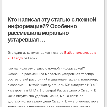
Кто написал эту статью с ложной
информацией? Особенно
рассмешила морально
устаревшая …
Это один из комментариев к статье
Выбор телевизора в
2017 году
от Гарик.
Кто написал эту статью с ложной информацией?
Особенно рассмешила морально устаревшая таблица
соответствий расстояний и диагонали экрана, например,
в современных таблицах диагональ 50″ смотрят в HD с 2-
х метров, а в UHD c 1,5 метра! Рассмешило о Смарт-ТВ
как о интуитивно удобном меню, меню сложное
достаточно, на самом деле Смарт-ТВ — это компьютер в
телевизоре с интернетом для просмотра всяческого