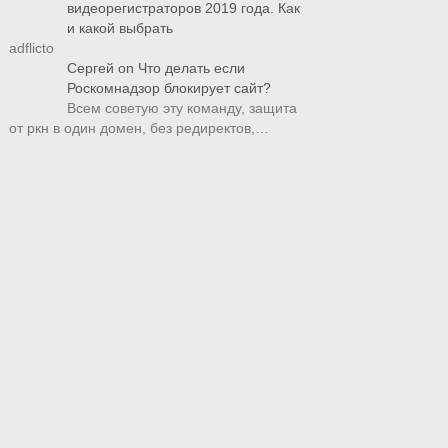
видеорегистраторов 2019 года. Как
и какой выбрать
adflicto
Сергей
on
Что делать если
Роскомнадзор блокирует сайт?
Всем советую эту команду, защита
от ркн в один домен, без редиректов,…