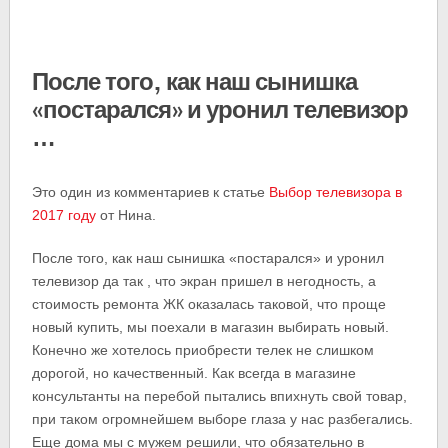
После того, как наш сынишка
«постарался» и уронил телевизор
…
Это один из комментариев к статье
Выбор телевизора в
2017 году
от Нина.
После того, как наш сынишка «постарался» и уронил
телевизор да так , что экран пришел в негодность, а
стоимость ремонта ЖК оказалась таковой, что проще
новый купить, мы поехали в магазин выбирать новый.
Конечно же хотелось приобрести телек не слишком
дорогой, но качественный. Как всегда в магазине
консультанты на перебой пытались впихнуть свой товар,
при таком огромнейшем выборе глаза у нас разбегались.
Еще дома мы с мужем решили, что обязательно в