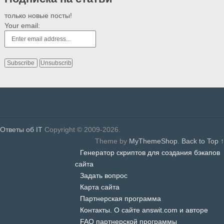
только новые посты!
Your email:
Ответы об IT
Copyright © 2009-2026.
Theme by
MyThemeShop
.
Back to Top ↑
Генератор скриптов для создания бэкапов
сайта
Задать вопрос
Карта сайта
Партнерская программа
Контакты. О сайте answit.com и авторе
FAQ партнерской программы