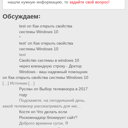
нашли нужную информацию, то
задайте свой вопрос!
Обсуждаем:
test
on
Как открыть свойства
системы Windows 10
*
test'
on
Как открыть свойства
системы Windows 10
test
Свойство системы в windows 10
через командную строку - Доктор
Windows - ваш надежный помощник
on
Как открыть свойства системы Windows 10
[…] Источник […]
Руслан
on
Выбор телевизора в 2017
году
Подскажите, на сегодняшний день,
какой телевизор рассматривать для икс…
Костя
on
Что делать если
Роскомнадзор блокирует сайт?
Доброго времени суток, Я