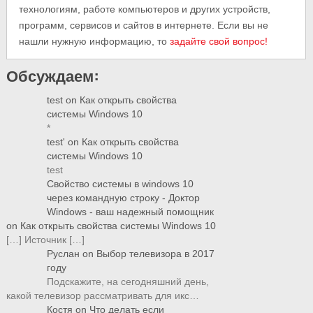
технологиям, работе компьютеров и других устройств,
программ, сервисов и сайтов в интернете. Если вы не
нашли нужную информацию, то
задайте свой вопрос!
Обсуждаем:
test
on
Как открыть свойства
системы Windows 10
*
test'
on
Как открыть свойства
системы Windows 10
test
Свойство системы в windows 10
через командную строку - Доктор
Windows - ваш надежный помощник
on
Как открыть свойства системы Windows 10
[…] Источник […]
Руслан
on
Выбор телевизора в 2017
году
Подскажите, на сегодняшний день,
какой телевизор рассматривать для икс…
Костя
on
Что делать если