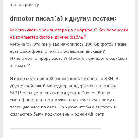
чтение роботу.
drmotor писал(а) к другим постам:
Как скачивать с компьютера на смартфон? Как перенести
на компьютер фото и другие файлы?
Чего-чего? Это где у вас накопилось 100 Gb фото? Разве
есть смартфоны с такими большими дисками?
И что именно прерывается? Можете скриншот с ошибкой
показать?
Я использую простой способ подключения по SSH. В
убунту файловый менеджер поддерживает протокол
SFTP, если установить и запустить ConnectBot на
смартфоне, то потом можно подключиться к нему с
помощью него по сети. Но нужно чтобы смартфон и
компьютер были подключены к одной wifi сети.