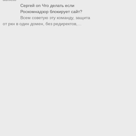
Сергей
on
Что делать если
Роскомнадзор блокирует сайт?
Всем советую эту команду, защита
от ркн в один домен, без редиректов,…