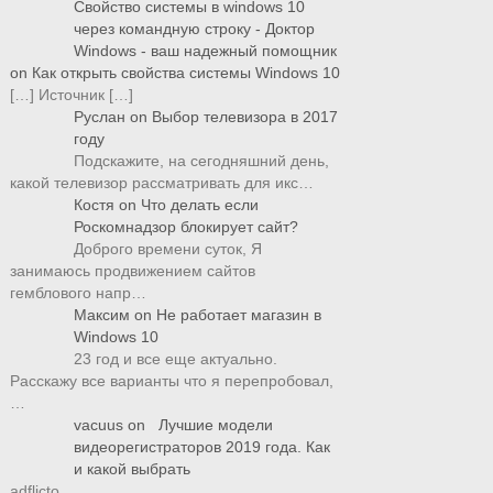
Свойство системы в windows 10
через командную строку - Доктор
Windows - ваш надежный помощник
on
Как открыть свойства системы Windows 10
[…] Источник […]
Руслан
on
Выбор телевизора в 2017
году
Подскажите, на сегодняшний день,
какой телевизор рассматривать для икс…
Костя
on
Что делать если
Роскомнадзор блокирует сайт?
Доброго времени суток, Я
занимаюсь продвижением сайтов
гемблового напр…
Максим
on
Не работает магазин в
Windows 10
23 год и все еще актуально.
Расскажу все варианты что я перепробовал,
…
vacuus
on
Лучшие модели
видеорегистраторов 2019 года. Как
и какой выбрать
adflicto