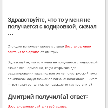
Здравствуйте, что то у меня не
получается с кодировкой, скачал
…
Это один из комментариев к статье
Восстановление
сайта из веб архива
от Дмитрий.
Здравствуйте, что то у меня не получается с кодировкой,
скачал все нормально, когда открываю для
редактирования каша полная он не понял русский текст
ааОббаАаЛ ааДаОбаОаВбб баЕаЛаОаВаЕаКаА — Atom
— вот такая вот штука, не подскажите как поступить?
Дмитрий получил(а) ответ:
Восстановление сайта из веб архива