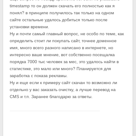
timestamp то он должен скачать его полностью как я
понял? в принципе получилось так только на одном
сайте остальные удалось добиться только после
установки времени.
Ну и почти самый главный вопрос, не особо по теме, как
определить стоит ли покупать сайт, точнее доменное
имя, много всего разного написано в интернете, но
интересно ваше мнение, вот собственно посещалка
порядка 7000 тыс человек за мес, это удалось найти в
статистике, это мало или много? Планируется для
заработка с показа рекламы.
Ну и еще если к примеру сайт скачан то возможно ли
отдельно у вас заказать очистку, а лучше перевод на
CMS и т.п. Заранее благодарю за ответы.