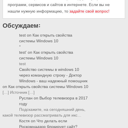
программ, сервисов и сайтов в интернете. Если вы не
нашли нужную информацию, то
задайте свой вопрос!
Обсуждаем:
test
on
Как открыть свойства
системы Windows 10
*
test'
on
Как открыть свойства
системы Windows 10
test
Свойство системы в windows 10
через командную строку - Доктор
Windows - ваш надежный помощник
on
Как открыть свойства системы Windows 10
[…] Источник […]
Руслан
on
Выбор телевизора в 2017
году
Подскажите, на сегодняшний день,
какой телевизор рассматривать для икс…
Костя
on
Что делать если
Роскомнадзор блокирует сайт?