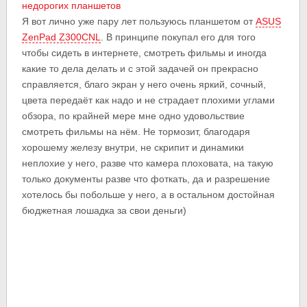
недорогих планшетов
Я вот лично уже пару лет пользуюсь планшетом от
ASUS
ZenPad Z300CNL
. В принципе покупал его для того
чтобы сидеть в интернете, смотреть фильмы и иногда
какие то дела делать и с этой задачей он прекрасно
справляется, благо экран у него очень яркий, сочный,
цвета передаёт как надо и не страдает плохими углами
обзора, по крайней мере мне одно удовольствие
смотреть фильмы на нём. Не тормозит, благодаря
хорошему железу внутри, не скрипит и динамики
неплохие у него, разве что камера плоховата, на такую
только документы разве что фоткать, да и разрешение
хотелось бы побольше у него, а в остальном достойная
бюджетная лошадка за свои деньги)