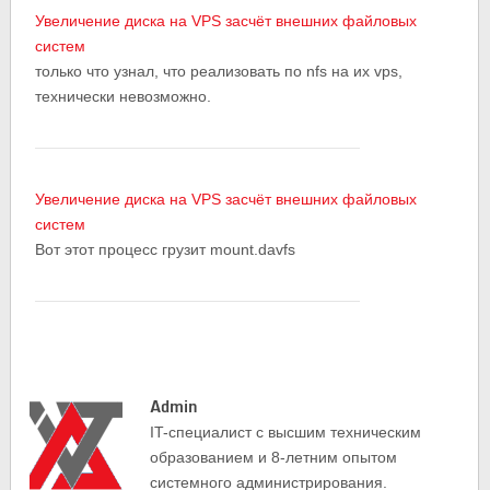
Увеличение диска на VPS засчёт внешних файловых
систем
только что узнал, что реализовать по nfs на их vps,
технически невозможно.
Увеличение диска на VPS засчёт внешних файловых
систем
Вот этот процесс грузит mount.davfs
Admin
IT-cпециалист с высшим техническим
образованием и 8-летним опытом
системного администрирования.