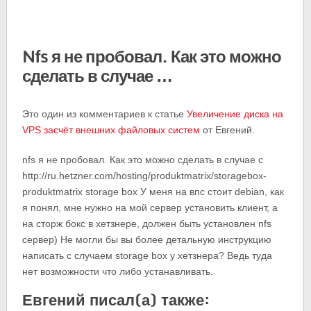
Nfs я не пробовал. Как это можно
сделать в случае …
Это один из комментариев к статье
Увеличение диска на
VPS засчёт внешних файловых систем
от Евгений.
nfs я не пробовал. Как это можно сделать в случае с
http://ru.hetzner.com/hosting/produktmatrix/storagebox-
produktmatrix storage box У меня на впс стоит debian, как
я понял, мне нужно на мой сервер установить клиент, а
на сторж бокс в хетзнере, должен быть установлен nfs
сервер) Не могли бы вы более детальную инструкцию
написать с случаем storage box у хетзнера? Ведь туда
нет возможности что либо устанавливать.
Евгений писал(а) также: