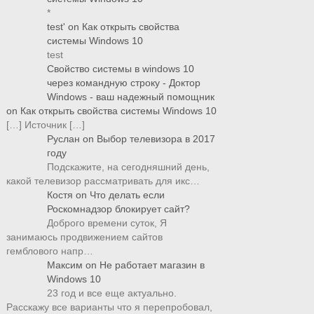
*
test'
on
Как открыть свойства
системы Windows 10
test
Свойство системы в windows 10
через командную строку - Доктор
Windows - ваш надежный помощник
on
Как открыть свойства системы Windows 10
[…] Источник […]
Руслан
on
Выбор телевизора в 2017
году
Подскажите, на сегодняшний день,
какой телевизор рассматривать для икс…
Костя
on
Что делать если
Роскомнадзор блокирует сайт?
Доброго времени суток, Я
занимаюсь продвижением сайтов
гемблового напр…
Максим
on
Не работает магазин в
Windows 10
23 год и все еще актуально.
Расскажу все варианты что я перепробовал,