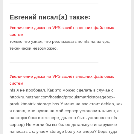
Евгений писал(а) также:
Увеличение диска на VPS засчёт внешних файловых
систем
только что узнал, что реализовать по nfs на их vps,
технически невозможно.
Увеличение диска на VPS засчёт внешних файловых
систем
nfs я не пробовал. Как это можно сделать в случае с
http://ru.hetzner.com/hosting/produktmatrix/storagebox-
produktmatrix storage box У меня на впс стоит debian, как
я понял, мне нужно на мой сервер установить клиент, а
на сторж бокс в хетзнере, должен быть установлен nfs
сервер) Не могли бы вы более детальную инструкцию
написать с случаем storage box у хетзнера? Ведь туда