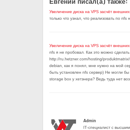
Евгений писал(а) также:
Увеличение диска на VPS засчёт внешни
только что узнал, что реализовать по nfs 
Увеличение диска на VPS засчёт внешни
nfs я не пробовал. Как это можно сделать
http://ru.hetzner.com/hosting/produktmatri
debian, как я понял, мне нужно на мой се
быть установлен nfs сервер) Не могли б
storage box у хетзнера? Ведь туда нет во
Admin
IT-cпециалист с высши