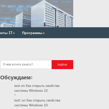
веты IT
»
Программы
»
Обсуждаем:
test
on
Как открыть свойства
системы Windows 10
*
test'
on
Как открыть свойства
системы Windows 10