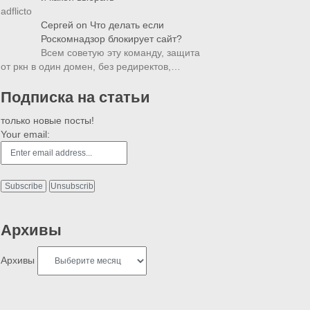
adflicto
Сергей
on
Что делать если
Роскомнадзор блокирует сайт?
Всем советую эту команду, защита
от ркн в один домен, без редиректов,…
Подписка на статьи
только новые посты!
Your email:
Архивы
Архивы