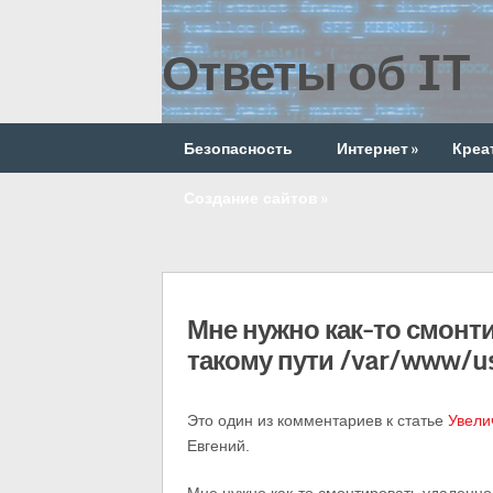
Ответы об IT
Безопасность
Интернет
»
Креа
Создание сайтов
»
Мне нужно как-то смонт
такому пути /var/www/u
Это один из комментариев к статье
Увели
Евгений.