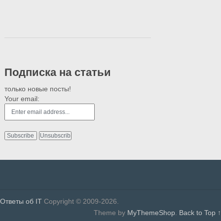
Подписка на статьи
только новые посты!
Your email:
Ответы об IT
Copyright © 2009-2026.
Theme by
MyThemeShop
.
Back to Top ↑